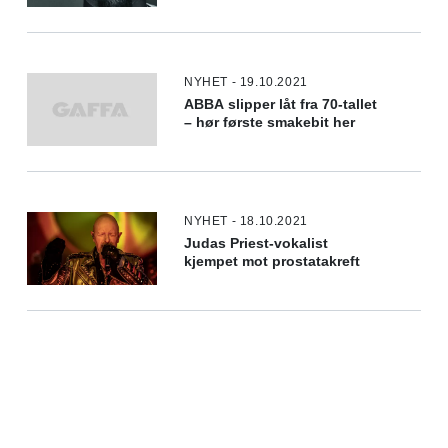
NYHET - 19.10.2021
ABBA slipper låt fra 70-tallet
– hør første smakebit her
NYHET - 18.10.2021
Judas Priest-vokalist
kjempet mot prostatakreft