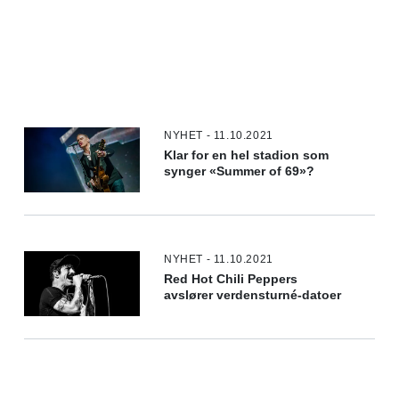
NYHET - 11.10.2021
Klar for en hel stadion som
synger «Summer of 69»?
NYHET - 11.10.2021
Red Hot Chili Peppers
avslører verdensturné-datoer