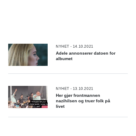
NYHET - 14.10.2021
Adele annonserer datoen for
albumet
NYHET - 13.10.2021
Her gjør frontmannen
nazihilsen og truer folk på
livet