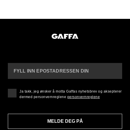
FYLL INN EPOSTADRESSEN DIN
Ja takk, jeg ønsker å motta Gaffas nyhetsbrev og aksepterer
dermed personvernreglene
personvernreglene
MELDE DEG PÅ