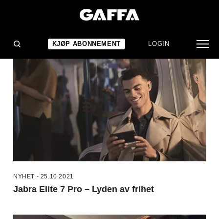
NYHETER
KJØP ABONNEMENT
LOGIN
NYHET - 25.10.2021
Jabra Elite 7 Pro – Lyden av frihet