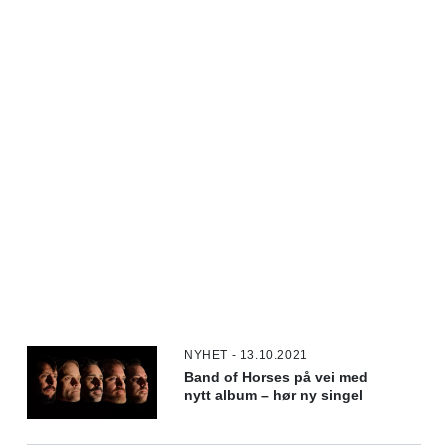
NYHET - 13.10.2021
Band of Horses på vei med
nytt album – hør ny singel