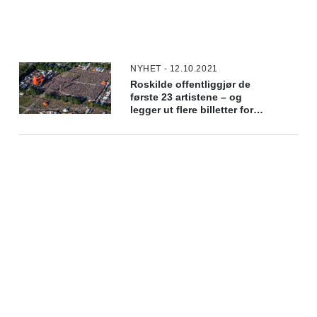
NYHET - 12.10.2021
Roskilde offentliggjør de
første 23 artistene – og
legger ut flere billetter for
salg