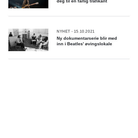
deg til en farlig trafikant
NYHET - 15.10.2021
Ny dokumentarserie blir med
inn i Beatles' øvingslokale