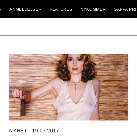
R
ANMELDELSER
FEATURES
NYKOMMER
GAFFA PRI
NYHET - 19.07.2017