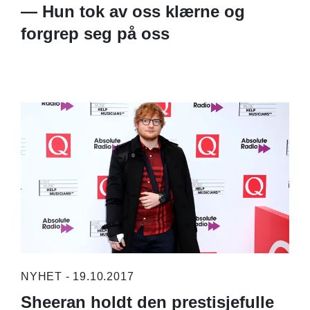
— Hun tok av oss klærne og
forgrep seg på oss
NYHET - 19.10.2017
Sheeran holdt den prestisjefulle