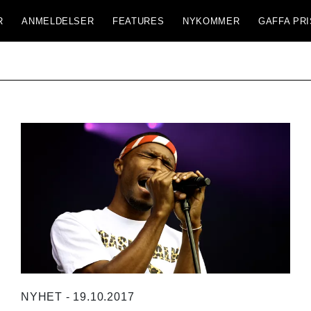
R
ANMELDELSER
FEATURES
NYKOMMER
GAFFA PRI
NYHET - 19.10.2017