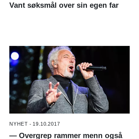
Vant søksmål over sin egen far
NYHET - 19.10.2017
— Overgrep rammer menn også