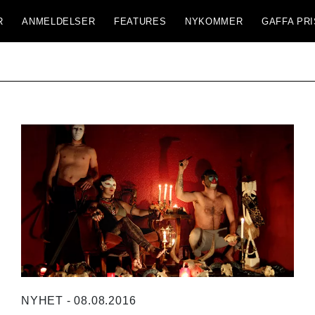
R
ANMELDELSER
FEATURES
NYKOMMER
GAFFA PRI
NYHET - 08.08.2016