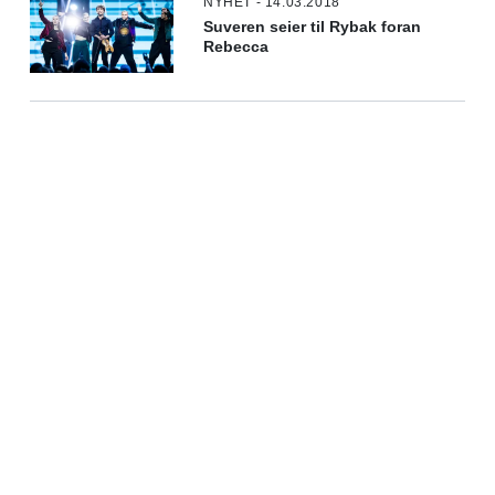
NYHET - 14.03.2018
Suveren seier til Rybak foran
Rebecca