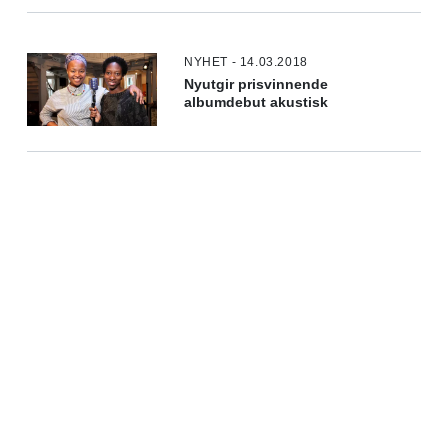
NYHET - 14.03.2018
Nyutgir prisvinnende
albumdebut akustisk