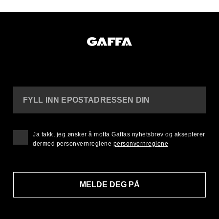
FYLL INN EPOSTADRESSEN DIN
Ja takk, jeg ønsker å motta Gaffas nyhetsbrev og aksepterer
dermed personvernreglene
personvernreglene
MELDE DEG PÅ