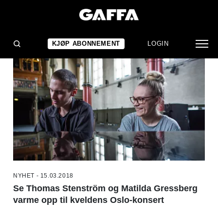
NYHETER
KJØP ABONNEMENT
LOGIN
NYHET - 15.03.2018
Se Thomas Stenström og Matilda Gressberg
varme opp til kveldens Oslo-konsert