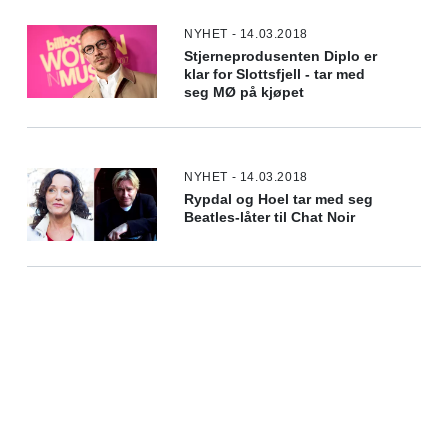
NYHET - 14.03.2018
Stjerneprodusenten Diplo er
klar for Slottsfjell - tar med
seg MØ på kjøpet
NYHET - 14.03.2018
Rypdal og Hoel tar med seg
Beatles-låter til Chat Noir