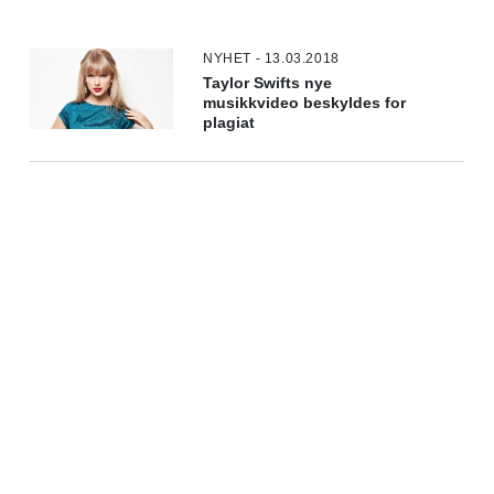
NYHET - 13.03.2018
Taylor Swifts nye
musikkvideo beskyldes for
plagiat