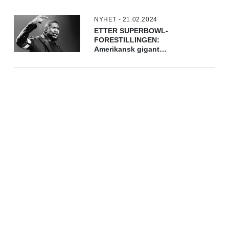
NYHET - 21.02.2024
ETTER SUPERBOWL-
FORESTILLINGEN:
Amerikansk gigant
annonserer seks europeiske
konserter