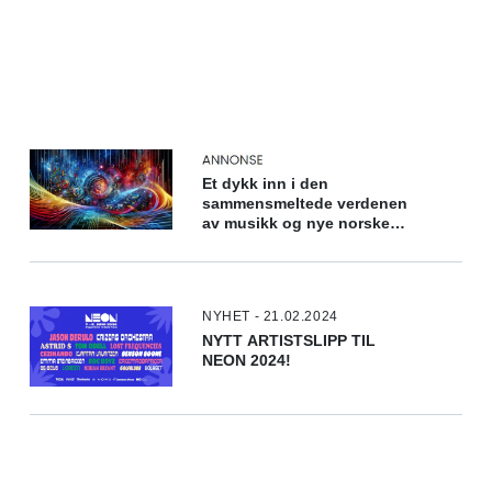
Et dykk inn i den
sammensmeltede verdenen
av musikk og nye norske
casinoer
NYHET - 21.02.2024
NYTT ARTISTSLIPP TIL
NEON 2024!