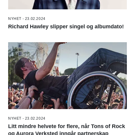
NYHET - 23.02.2024
Richard Hawley slipper singel og albumdato!
NYHET - 23.02.2024
Litt mindre helvete for flere, når Tons of Rock
og Aurora Verksted inngår partnerskap