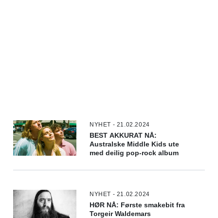
NYHET - 21.02.2024
BEST AKKURAT NÅ:
Australske Middle Kids ute
med deilig pop-rock album
NYHET - 21.02.2024
HØR NÅ: Første smakebit fra
Torgeir Waldemars