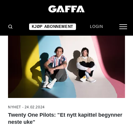
NYHETER
KJØP ABONNEMENT
LOGIN
NYHET - 24.02.2024
Twenty One Pilots: "Et nytt kapittel begynner
neste uke"