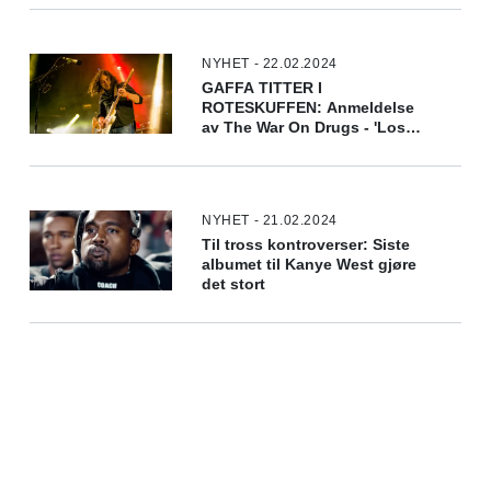
NYHET - 22.02.2024
GAFFA TITTER I
ROTESKUFFEN: Anmeldelse
av The War On Drugs - 'Lost
In The Dream'
NYHET - 21.02.2024
Til tross kontroverser: Siste
albumet til Kanye West gjøre
det stort