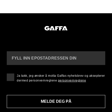
FYLL INN EPOSTADRESSEN DIN
Ja takk, jeg ønsker å motta Gaffas nyhetsbrev og aksepterer
dermed personvernreglene
personvernreglene
MELDE DEG PÅ