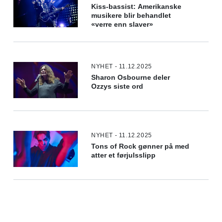
Kiss-bassist: Amerikanske
musikere blir behandlet
«verre enn slaver»
NYHET - 11.12.2025
Sharon Osbourne deler
Ozzys siste ord
NYHET - 11.12.2025
Tons of Rock gønner på med
atter et førjulsslipp