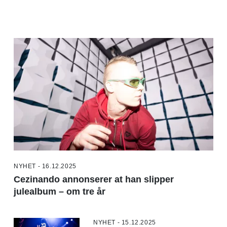
NYHET - 16.12.2025
Cezinando annonserer at han slipper
julealbum – om tre år
NYHET - 15.12.2025