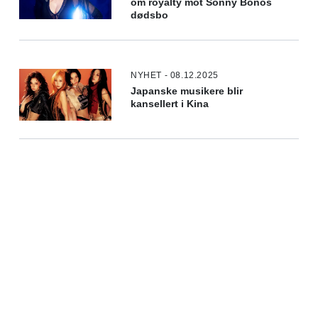
om royalty mot Sonny Bonos
dødsbo
NYHET - 08.12.2025
Japanske musikere blir
kansellert i Kina