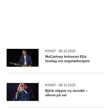
NYHET - 08.12.2025
McCartney kritiserer EUs
forslag om vegetarburgere
NYHET - 08.12.2025
Björk slipper ny musikk –
album på vei