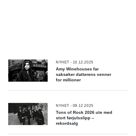
NYHET - 10.12.2025
Amy Winehouses far
saksøker datterens venner
for millioner
NYHET - 09.12.2025
Tons of Rock 2026 ute med
stort førjulsslipp –
rekordsalg