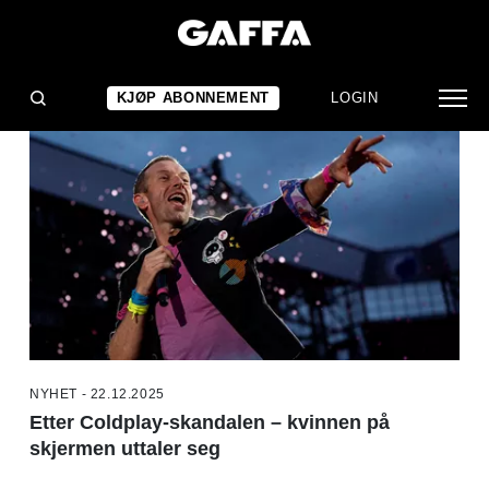
NYHETER
KJØP ABONNEMENT
LOGIN
NYHET - 22.12.2025
Etter Coldplay-skandalen – kvinnen på
skjermen uttaler seg