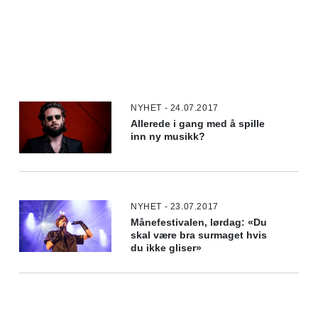
NYHET - 24.07.2017
Allerede i gang med å spille
inn ny musikk?
NYHET - 23.07.2017
Månefestivalen, lørdag: «Du
skal være bra surmaget hvis
du ikke gliser»