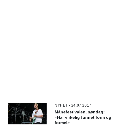
NYHET - 24.07.2017
Månefestivalen, søndag:
«Har virkelig funnet form og
formel»