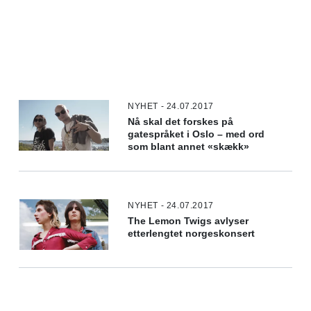
NYHET - 24.07.2017
Nå skal det forskes på
gatespråket i Oslo – med ord
som blant annet «skækk»
NYHET - 24.07.2017
The Lemon Twigs avlyser
etterlengtet norgeskonsert