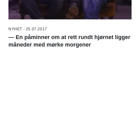
NYHET - 25.07.2017
— En påminner om at rett rundt hjørnet ligger
måneder med mørke morgener