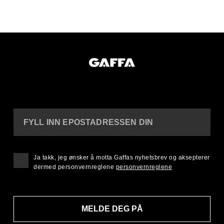
FYLL INN EPOSTADRESSEN DIN
Ja takk, jeg ønsker å motta Gaffas nyhetsbrev og aksepterer
dermed personvernreglene
personvernreglene
MELDE DEG PÅ