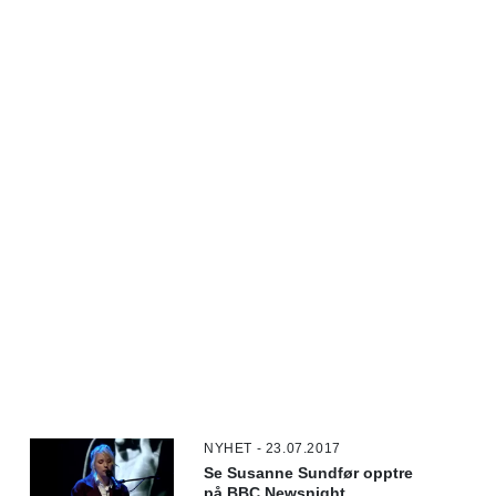
NYHET - 23.07.2017
Se Susanne Sundfør opptre
på BBC Newsnight