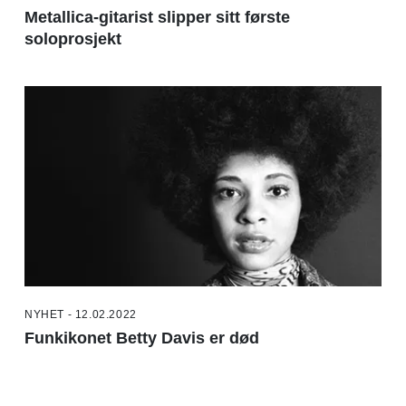
Metallica-gitarist slipper sitt første
soloprosjekt
NYHET - 12.02.2022
Funkikonet Betty Davis er død