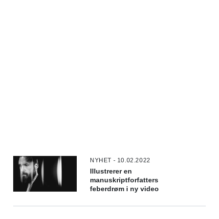
NYHET - 10.02.2022
Illustrerer en
manuskriptforfatters
feberdrøm i ny video