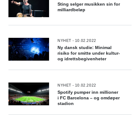
Sting selger musikken sin for
milliardbeløp
NYHET - 10.02.2022
Ny dansk studie: Minimal
risiko for smitte under kultur-
og idrettsbegivenheter
NYHET - 10.02.2022
Spotify pumper inn millioner
i FC Barcelona – og omdøper
stadion