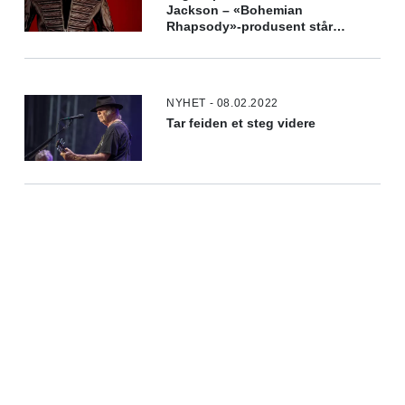
Jackson – «Bohemian
Rhapsody»-produsent står
bak
NYHET - 08.02.2022
Tar feiden et steg videre