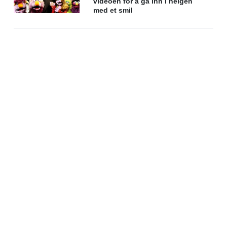
videoen for å gå inn i helgen
med et smil