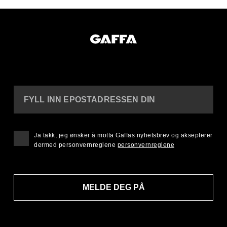
FYLL INN EPOSTADRESSEN DIN
Ja takk, jeg ønsker å motta Gaffas nyhetsbrev og aksepterer
dermed personvernreglene
personvernreglene
MELDE DEG PÅ