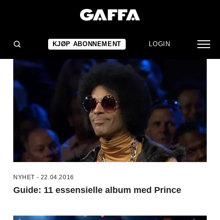
NYHETER
KJØP ABONNEMENT
LOGIN
NYHET - 22.04.2016
Guide: 11 essensielle album med Prince