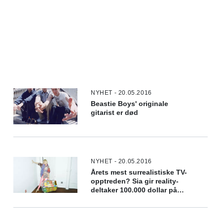
NYHET - 20.05.2016
Beastie Boys' originale
gitarist er død
NYHET - 20.05.2016
Årets mest surrealistiske TV-
opptreden? Sia gir reality-
deltaker 100.000 dollar på
direkten