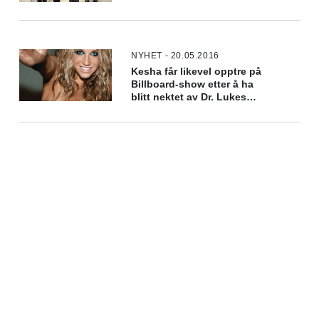
NYHET - 20.05.2016
Kesha får likevel opptre på
Billboard-show etter å ha
blitt nektet av Dr. Lukes
plateselskap