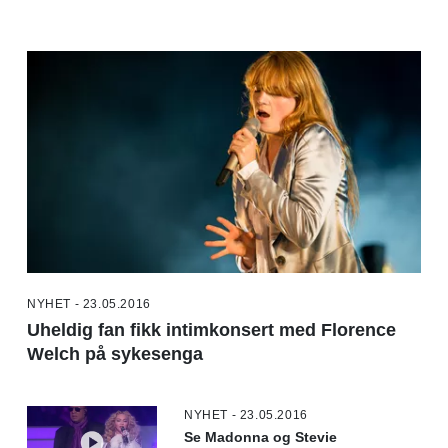
NYHET - 23.05.2016
Uheldig fan fikk intimkonsert med Florence
Welch på sykesenga
NYHET - 23.05.2016
Se Madonna og Stevie