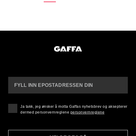
FYLL INN EPOSTADRESSEN DIN
Ja takk, jeg ønsker å motta Gaffas nyhetsbrev og aksepterer
dermed personvernreglene
personvernreglene