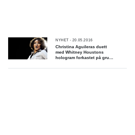
NYHET - 20.05.2016
Christina Aguileras duett
med Whitney Houstons
hologram forkastet på grunn
av kvaliteten