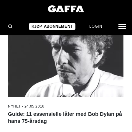
NYHETER
KJØP ABONNEMENT
LOGIN
NYHET - 24.05.2016
Guide: 11 essensielle låter med Bob Dylan på
hans 75-årsdag