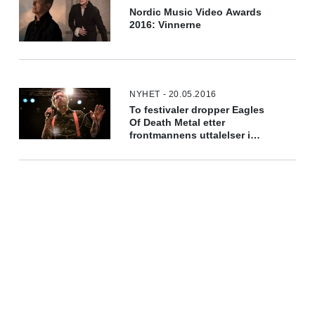
Nordic Music Video Awards
2016: Vinnerne
NYHET - 20.05.2016
To festivaler dropper Eagles
Of Death Metal etter
frontmannens uttalelser i
media