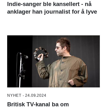
Indie-sanger ble kansellert - nå
anklager han journalist for å lyve
NYHET - 24.09.2024
Britisk TV-kanal ba om