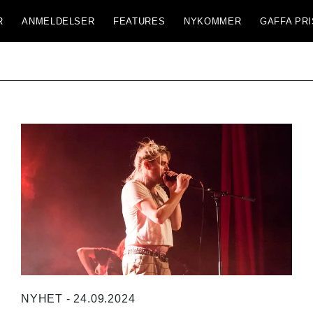
R
ANMELDELSER
FEATURES
NYKOMMER
GAFFA PRI
NYHET - 24.09.2024