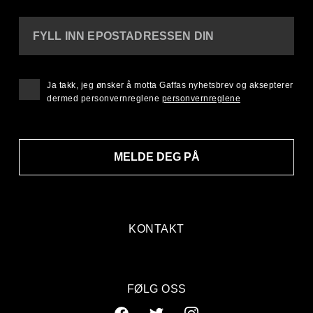
FYLL INN EPOSTADRESSEN DIN
Ja takk, jeg ønsker å motta Gaffas nyhetsbrev og aksepterer
dermed personvernreglene
personvernreglene
MELDE DEG PÅ
KONTAKT
FØLG OSS