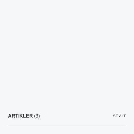
ARTIKLER
(3)
SE ALT