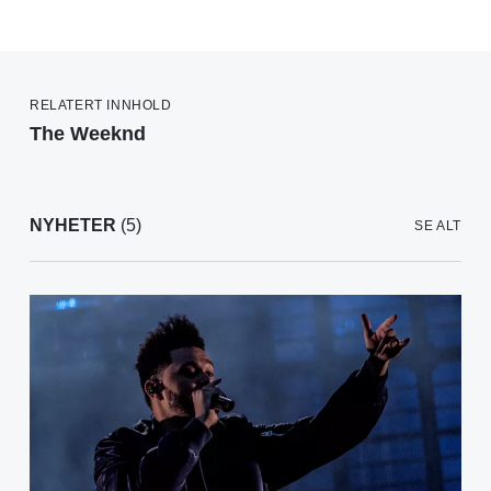
RELATERT INNHOLD
The Weeknd
NYHETER
(5)
SE ALT