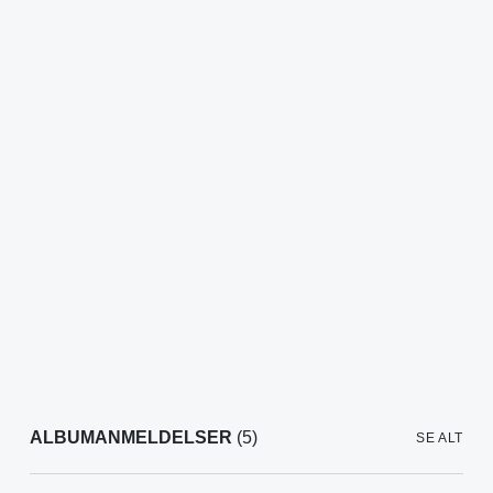
ALBUMANMELDELSER
(5)
SE ALT