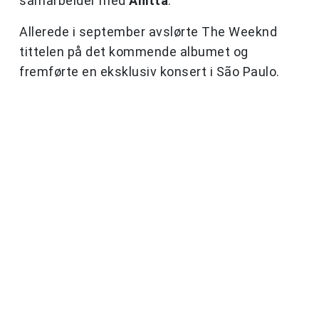
samarbeider med
Anitta
.
Allerede i september avslørte The Weeknd
tittelen på det kommende albumet og
fremførte en eksklusiv konsert i São Paulo.