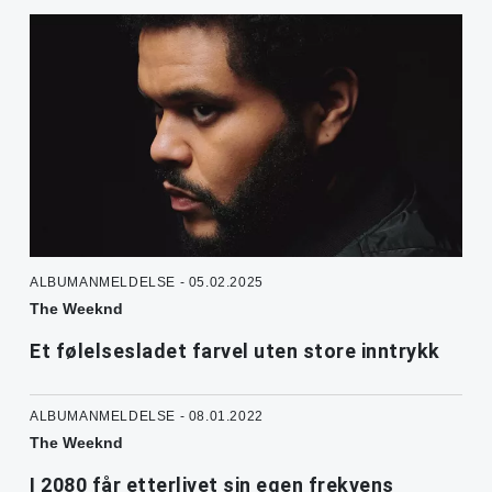
ALBUMANMELDELSE - 05.02.2025
The Weeknd
Et følelsesladet farvel uten store inntrykk
ALBUMANMELDELSE - 08.01.2022
The Weeknd
I 2080 får etterlivet sin egen frekvens