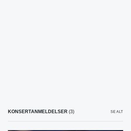
KONSERTANMELDELSER
(3)
SE ALT