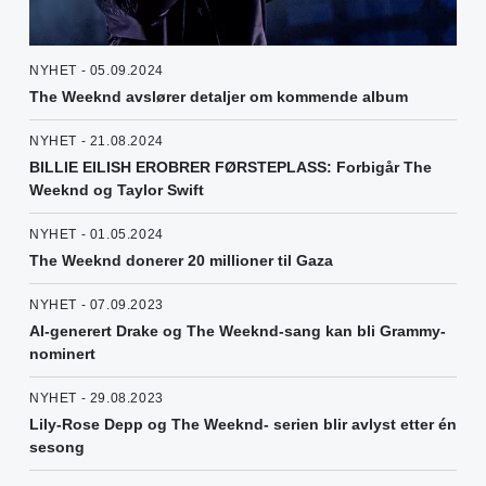
NYHET - 05.09.2024
The Weeknd avslører detaljer om kommende album
NYHET - 21.08.2024
BILLIE EILISH EROBRER FØRSTEPLASS: Forbigår The
Weeknd og Taylor Swift
NYHET - 01.05.2024
The Weeknd donerer 20 millioner til Gaza
NYHET - 07.09.2023
AI-generert Drake og The Weeknd-sang kan bli Grammy-
nominert
NYHET - 29.08.2023
Lily-Rose Depp og The Weeknd- serien blir avlyst etter én
sesong