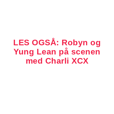
LES OGSÅ: Robyn og
Yung Lean på scenen
med Charli XCX