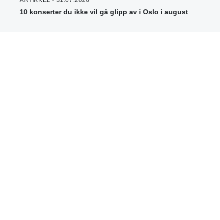
ARTIKKEL - 31.07.2026
10 konserter du ikke vil gå glipp av i Oslo i august