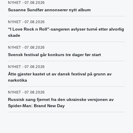
NYHET - 07.08.2026
Susanne Sundfør annonserer nytt album
NYHET - 07.08.2026
“I Love Rock n Roll”-sangeren avlyser turné etter alvorlig
skade
NYHET - 07.08.2026
Svensk festival går konkurs tre dager før start
NYHET - 07.08.2026
Åtte gjester kastet ut av dansk festival på grunn av
narkotika
NYHET - 07.08.2026
Russisk sang fjernet fra den ukrainske versjonen av
Spider-Man: Brand New Day