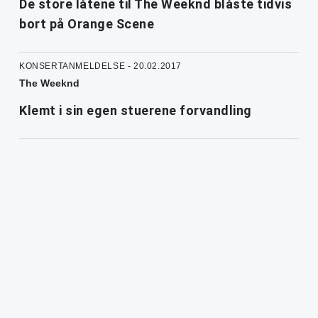
De store låtene til The Weeknd blåste tidvis
bort på Orange Scene
KONSERTANMELDELSE - 20.02.2017
The Weeknd
Klemt i sin egen stuerene forvandling