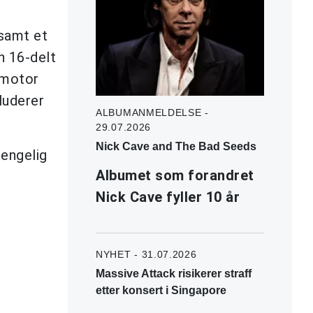
 samt et
n 16-delt
hmotor
luderer
ALBUMANMELDELSE -
29.07.2026
Nick Cave and The Bad Seeds
jengelig
Albumet som forandret
Nick Cave fyller 10 år
NYHET - 31.07.2026
Massive Attack risikerer straff
etter konsert i Singapore