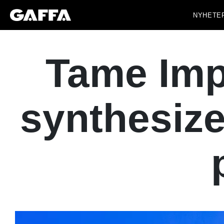
NYHETE
Tame Imp
synthesize