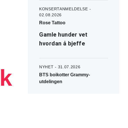
KONSERTANMELDELSE -
02.08.2026
Rose Tattoo
Gamle hunder vet
hvordan å bjeffe
NYHET - 31.07.2026
k
BTS boikotter Grammy-
utdelingen