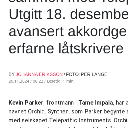
Utgitt 18. desembe
avansert akkordgen
erfarne låtskriver
BY
JOHANNA ERIKSSON
/ FOTO: PER LANGE
26.11.2024 / 08:22 /
Lesetid: 1 min
Kevin Parker
, frontmann i
Tame Impala
, har
navnet Orchid. Synthen, som Parker begynte å 
med selskapet Telepathic Instruments. Orchi