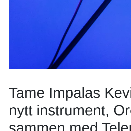
Tame Impalas Kevi
nytt instrument, Or
sammen med Telepa