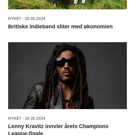
NYHET - 20.05.2024
Britiske indieband sliter med økonomien
NYHET - 19.05.2024
Lenny Kravitz innvier årets Champions
League-finale