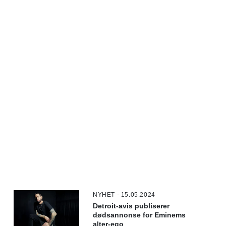
NYHET - 15.05.2024
Detroit-avis publiserer
dødsannonse for Eminems
alter-ego