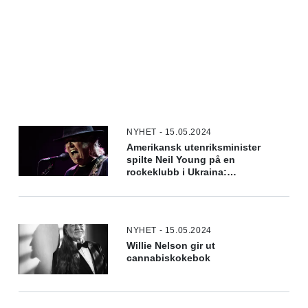
NYHET - 15.05.2024
Amerikansk utenriksminister
spilte Neil Young på en
rockeklubb i Ukraina:
«Standing by your side»
NYHET - 15.05.2024
Willie Nelson gir ut
cannabiskokebok