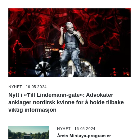
NYHET - 16.05.2024
Nytt i «Till Lindemann-gate»: Advokater
anklager nordirsk kvinne for å holde tilbake
viktig informasjon
NYHET - 16.05.2024
Årets Miniøya-program er