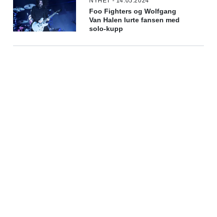
NYHET - 14.05.2024
Foo Fighters og Wolfgang
Van Halen lurte fansen med
solo-kupp