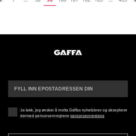
FYLL INN EPOSTADRESSEN DIN
Ja takk, jeg ønsker å motta Gaffas nyhetsbrev og aksepterer
dermed personvernreglene
personvernreglene