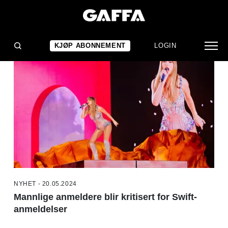
NYHETER
KJØP ABONNEMENT
LOGIN
NYHET - 20.05.2024
Mannlige anmeldere blir kritisert for Swift-
anmeldelser