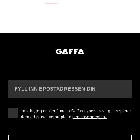
FYLL INN EPOSTADRESSEN DIN
Ja takk, jeg ønsker å motta Gaffas nyhetsbrev og aksepterer
dermed personvernreglene
personvernreglene