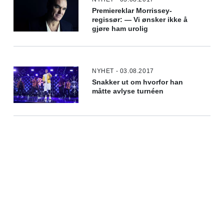
Premiereklar Morrissey-
regissør: — Vi ønsker ikke å
gjøre ham urolig
NYHET - 03.08.2017
Snakker ut om hvorfor han
måtte avlyse turnéen