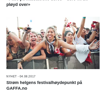
pløyd over»
NYHET - 04.08.2017
Strøm helgens festivalhøydepunkt på
GAFFA.no