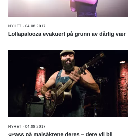
NYHET - 04.08.2017
Lollapalooza evakuert på grunn av dårlig vær
NYHET - 04.08.2017
«Pass på maisåkrene deres – dere vil bli