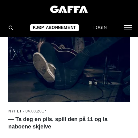
NYHETER
KJØP ABONNEMENT
LOGIN
NYHET - 04.08.2017
— Ta deg en pils, spill den på 11 og la
naboene skjelve