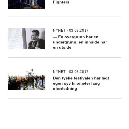
Fighters
NYHET - 03.08.2017
— En overgrunn har en
undergrunn, en innside har
en utside
NYHET - 03.08.2017
Den tyske festivalen har lagt
egen syv kilometer lang
ølrørledning