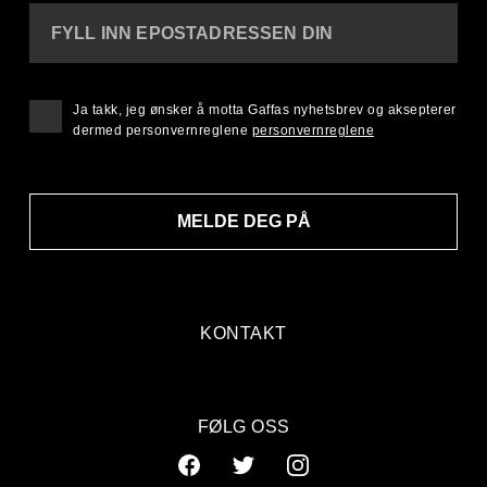
FYLL INN EPOSTADRESSEN DIN
Ja takk, jeg ønsker å motta Gaffas nyhetsbrev og aksepterer
dermed personvernreglene
personvernreglene
MELDE DEG PÅ
KONTAKT
FØLG OSS