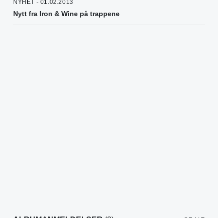
NYHET - 01.02.2013
Nytt fra Iron & Wine på trappene