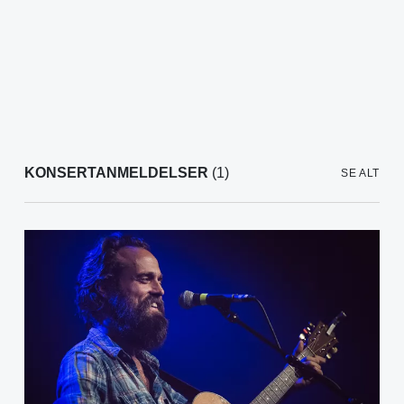
KONSERTANMELDELSER
(1)
SE ALT