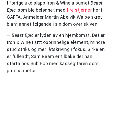
I forrige uke slapp Iron & Wine albumet
Beast
Epic
, som ble belønnet med
fire stjerner
her i
GAFFA. Anmelder Martin Abelvik Walbø skrev
blant annet følgende i sin dom over skiven:
—
Beast Epic
er lyden av en hjemkomst. Det er
Iron & Wine i sitt opprinnelige element, mindre
studiotriks og mer låtskriving i fokus. Sirkelen
er fullendt, Sam Beam er tilbake der han
starta hos Sub Pop med kassegitaren som
primus motor.