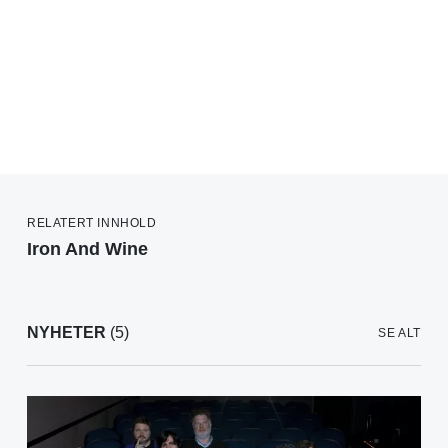
RELATERT INNHOLD
Iron And Wine
NYHETER
(5)
SE ALT