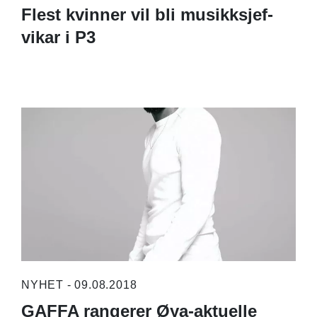
Flest kvinner vil bli musikksjef-
vikar i P3
NYHET - 09.08.2018
GAFFA rangerer Øya-aktuelle