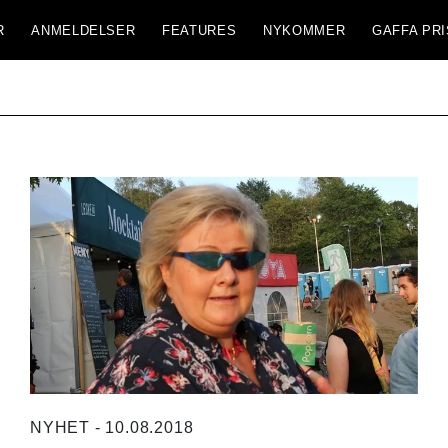
R
ANMELDELSER
FEATURES
NYKOMMER
GAFFA PRI
NYHET - 10.08.2018