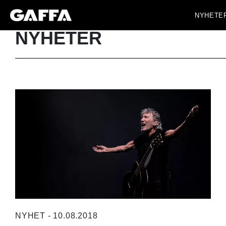
NYHETE
NYHETER
NYHET - 10.08.2018