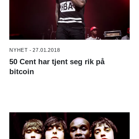
NYHET - 27.01.2018
50 Cent har tjent seg rik på
bitcoin