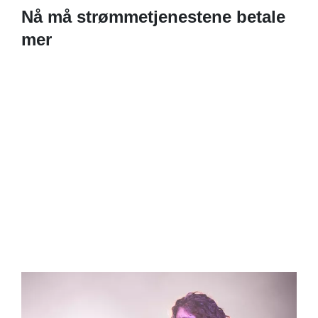
Nå må strømmetjenestene betale
mer