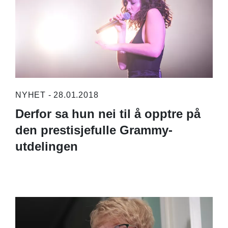
NYHET - 28.01.2018
Derfor sa hun nei til å opptre på
den prestisjefulle Grammy-
utdelingen