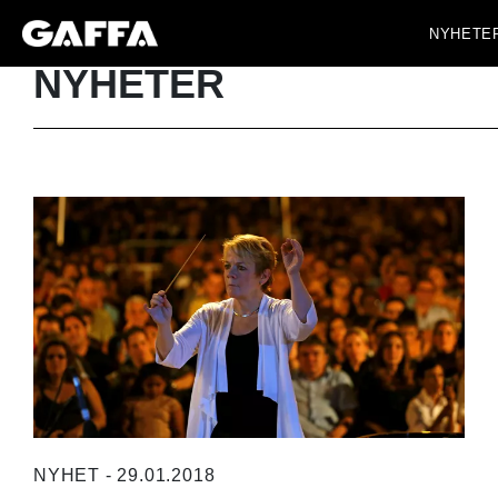
NYHETE
NYHETER
NYHET - 29.01.2018