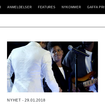
R
ANMELDELSER
FEATURES
NYKOMMER
GAFFA PRI
NYHET - 29.01.2018