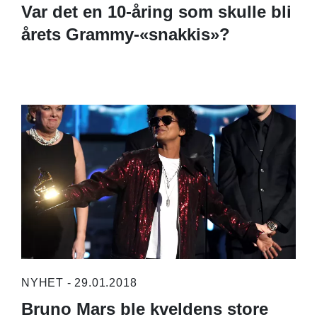
Var det en 10-åring som skulle bli
årets Grammy-«snakkis»?
NYHET - 29.01.2018
Bruno Mars ble kveldens store