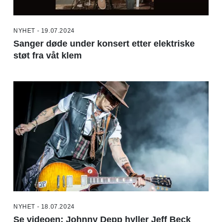
NYHET - 19.07.2024
Sanger døde under konsert etter elektriske
støt fra våt klem
NYHET - 18.07.2024
Se videoen: Johnny Depp hyller Jeff Beck