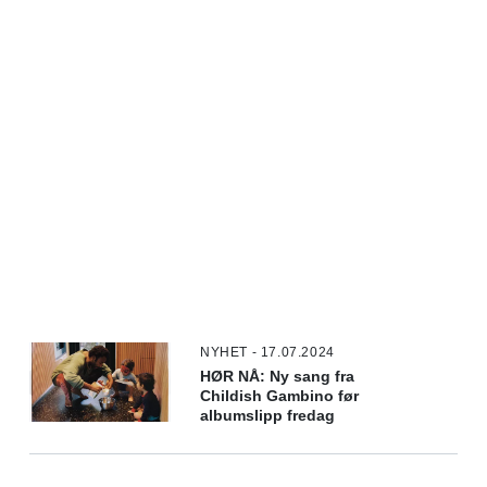
NYHET - 17.07.2024
HØR NÅ: Ny sang fra
Childish Gambino før
albumslipp fredag