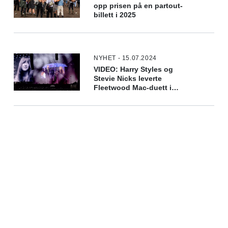
opp prisen på en partout-
billett i 2025
NYHET - 15.07.2024
VIDEO: Harry Styles og
Stevie Nicks leverte
Fleetwood Mac-duett i
London