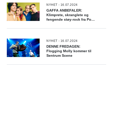
NYHET - 16.07.2024
GAFFA ANBEFALER:
Klimprete, skranglete og
fengende støy-rock fra Pom
Poko på "My Family"
NYHET - 16.07.2024
DENNE FREDAGEN:
Flogging Molly kommer til
Sentrum Scene