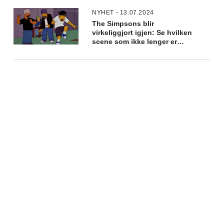
NYHET - 13.07.2024
The Simpsons blir
virkeliggjort igjen: Se hvilken
scene som ikke lenger er
fiksjon