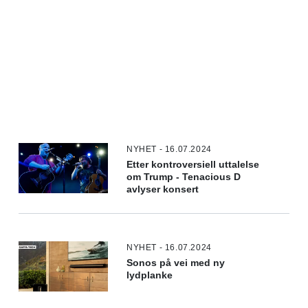
NYHET - 16.07.2024
Etter kontroversiell uttalelse
om Trump - Tenacious D
avlyser konsert
NYHET - 16.07.2024
Sonos på vei med ny
lydplanke