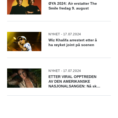
ØYA 2024: Air erstatter The
Smile fredag 9. august
NYHET - 17.07.2024
Wiz Khalifa arrestert etter å
ha røyket joint på scenen
NYHET - 17.07.2024
ETTER VIRAL OPPTREDEN
AV DEN AMERIKANSKE
NASJONALSANGEN: Nå skal
Ingrid Andress på
rehabilitering