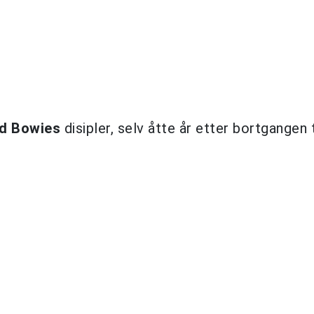
d Bowies
disipler, selv åtte år etter bortgangen t