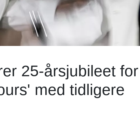
er 25-årsjubileet for
Hours' med tidligere