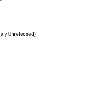
usly Unreleased)