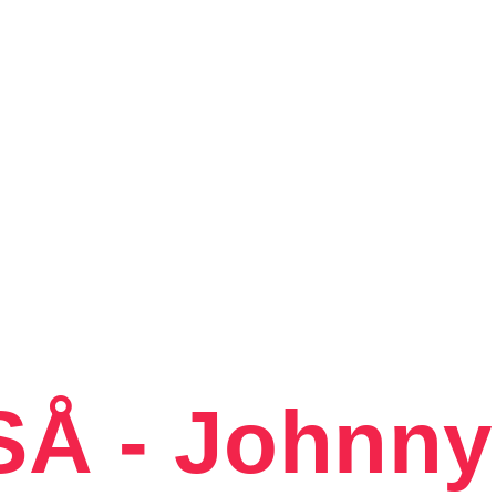
Å - Johnny