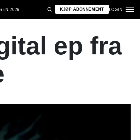
KJØP ABONNEMENT
SEN 2026
LOGIN
tal ep fra
e