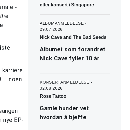
etter konsert i Singapore
riale -
 the
ALBUMANMELDELSE -
e
29.07.2026
Nick Cave and The Bad Seeds
iste
Albumet som forandret
Nick Cave fyller 10 år
karriere.
99 – noen
KONSERTANMELDELSE -
02.08.2026
Rose Tattoo
Gamle hunder vet
 sangen
hvordan å bjeffe
en nye EP-