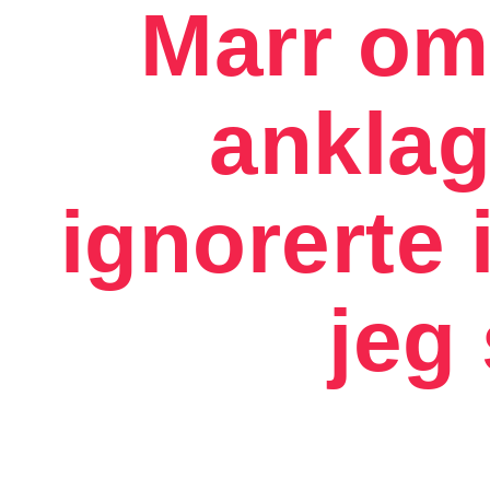
Marr om
anklag
ignorerte 
jeg