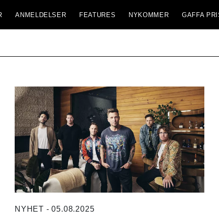
R
ANMELDELSER
FEATURES
NYKOMMER
GAFFA PRI
NYHET - 05.08.2025