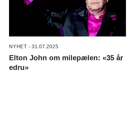
NYHET - 31.07.2025
Elton John om milepælen: «35 år
edru»