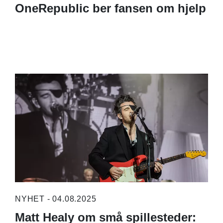
OneRepublic ber fansen om hjelp
NYHET - 04.08.2025
Matt Healy om små spillesteder: