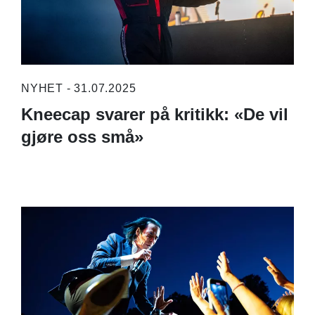
NYHET - 31.07.2025
Kneecap svarer på kritikk: «De vil
gjøre oss små»