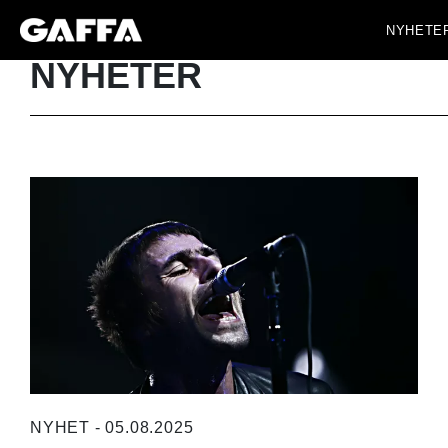
NYHETE
NYHETER
NYHET - 05.08.2025