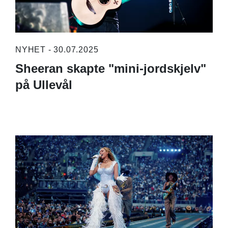
NYHET - 30.07.2025
Sheeran skapte "mini-jordskjelv"
på Ullevål