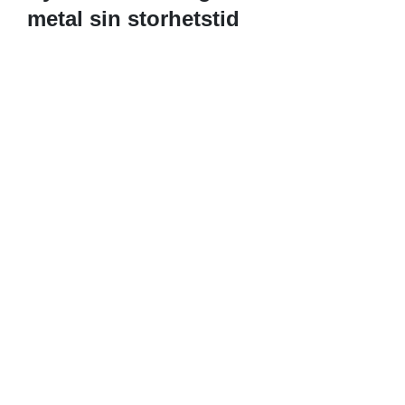
metal sin storhetstid