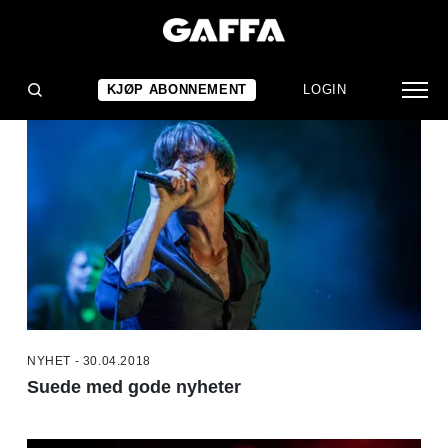
NYHETER
KJØP ABONNEMENT
LOGIN
NYHET - 30.04.2018
Suede med gode nyheter