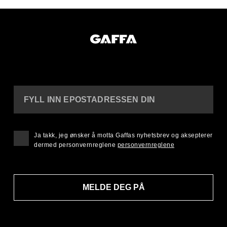
FYLL INN EPOSTADRESSEN DIN
Ja takk, jeg ønsker å motta Gaffas nyhetsbrev og aksepterer
dermed personvernreglene
personvernreglene
MELDE DEG PÅ