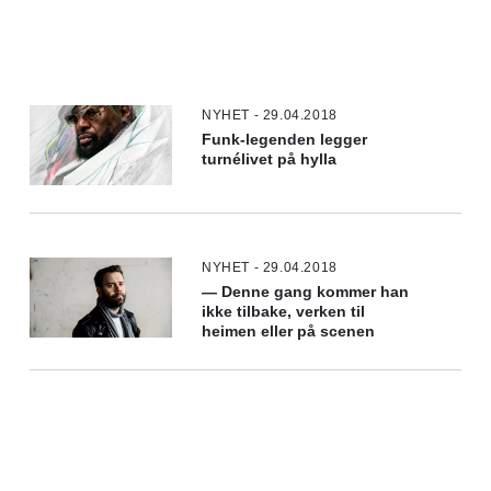
NYHET - 29.04.2018
Funk-legenden legger
turnélivet på hylla
NYHET - 29.04.2018
— Denne gang kommer han
ikke tilbake, verken til
heimen eller på scenen