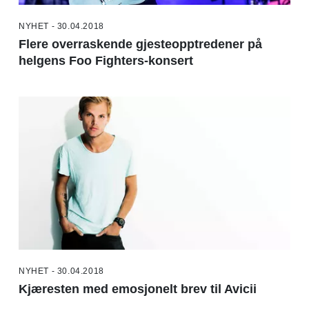
NYHET - 30.04.2018
Flere overraskende gjesteopptredener på
helgens Foo Fighters-konsert
NYHET - 30.04.2018
Kjæresten med emosjonelt brev til Avicii