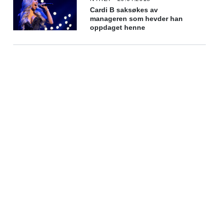
Cardi B saksøkes av
manageren som hevder han
oppdaget henne