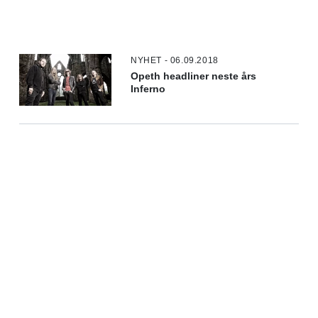
NYHET - 06.09.2018
Opeth headliner neste års
Inferno