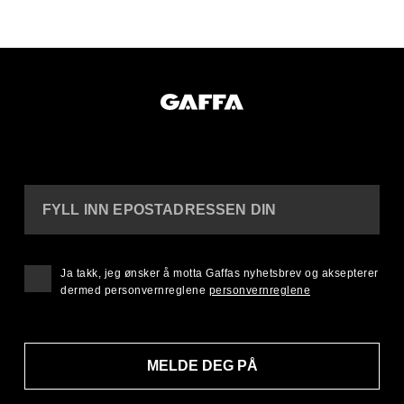
FYLL INN EPOSTADRESSEN DIN
Ja takk, jeg ønsker å motta Gaffas nyhetsbrev og aksepterer
dermed personvernreglene
personvernreglene
MELDE DEG PÅ