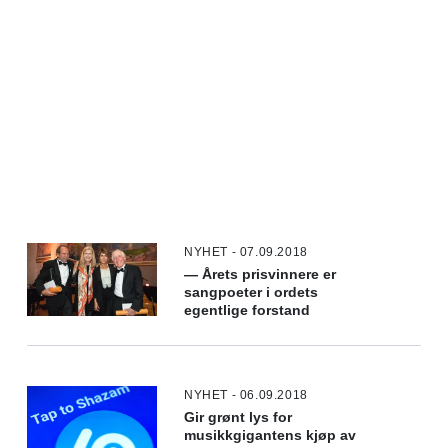
NYHET - 07.09.2018
— Årets prisvinnere er
sangpoeter i ordets
egentlige forstand
NYHET - 06.09.2018
Gir grønt lys for
musikkgigantens kjøp av