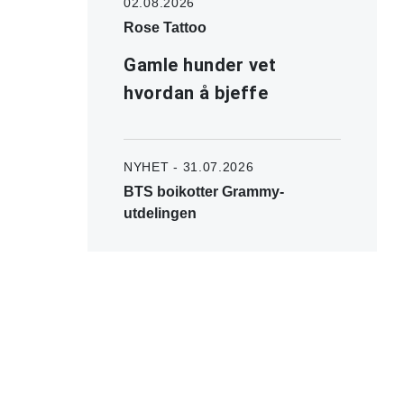
02.08.2026
Rose Tattoo
Gamle hunder vet
hvordan å bjeffe
NYHET - 31.07.2026
BTS boikotter Grammy-
utdelingen