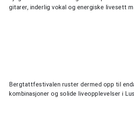
gitarer, inderlig vokal og energiske livesett
Bergtattfestivalen ruster dermed opp til e
kombinasjoner og solide liveopplevelser i Lus