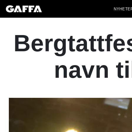
NYHETE
Bergtattfe
navn t