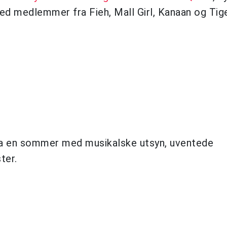
 med medlemmer fra Fieh, Mall Girl, Kanaan og Tig
nda en sommer med musikalske utsyn, uventede
ter.