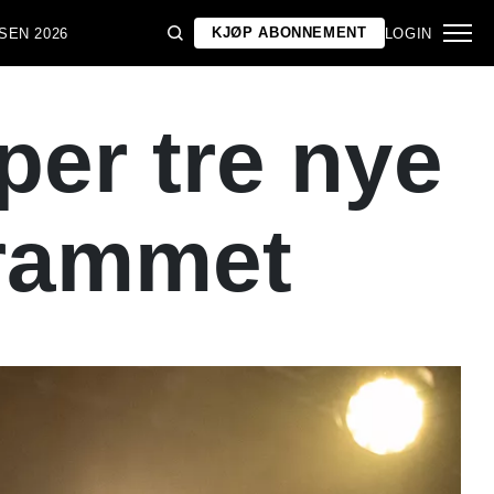
KJØP ABONNEMENT
SEN 2026
LOGIN
per tre nye
grammet