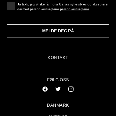
Ja takk, jeg ønsker å motta Gaffas nyhetsbrev og aksepterer
dermed personvernreglene
personvernreglene
MELDE DEG PÅ
KONTAKT
FØLG OSS
DANMARK