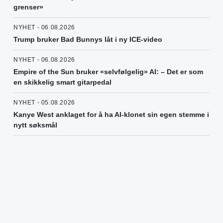
grenser»
NYHET - 06.08.2026
Trump bruker Bad Bunnys låt i ny ICE-video
NYHET - 06.08.2026
Empire of the Sun bruker «selvfølgelig» AI: – Det er som
en skikkelig smart gitarpedal
NYHET - 05.08.2026
Kanye West anklaget for å ha AI-klonet sin egen stemme i
nytt søksmål