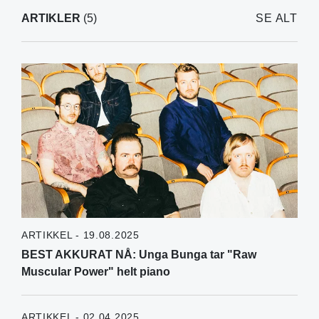
ARTIKLER
(5)
SE ALT
ARTIKKEL - 19.08.2025
BEST AKKURAT NÅ: Unga Bunga tar "Raw
Muscular Power" helt piano
ARTIKKEL - 02.04.2025