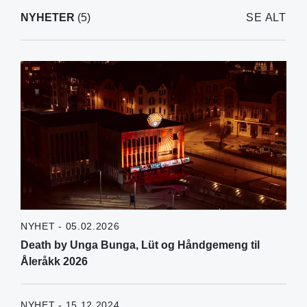
NYHETER
(5)
SE ALT
NYHET - 05.02.2026
Death by Unga Bunga, Lüt og Håndgemeng til
Åleråkk 2026
NYHET - 15.12.2024