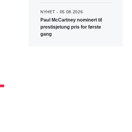
NYHET - 05.08.2026
Paul McCartney nominert til
prestisjetung pris for første
gang
T