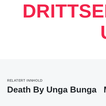
DRITTS
RELATERT INNHOLD
Death By Unga Bunga