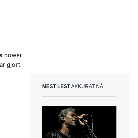
s
power
r gjort
MEST LEST
AKKURAT NÅ