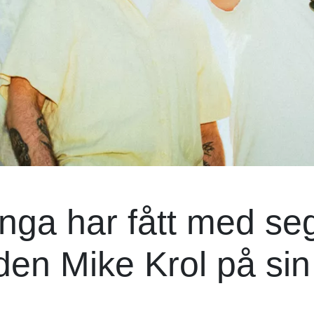
ga har fått med se
den Mike Krol på sin