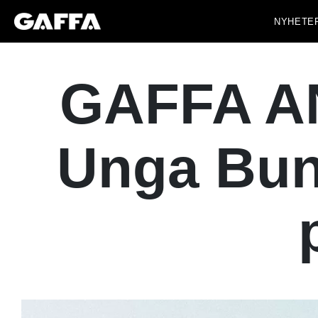
NYHETE
GAFFA A
Unga Bun