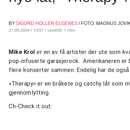
BY
SIGURD HOLLEN ELGENES
/ FOTO: MAGNUS JOVI
21.09.2024 / 13:01 /
Lesetid: 1 min
Mike Krol
er en av få artister der ute som k
pop-infuserte garasjerock. Amerikaneren er 
flere konserter sammen. Endelig har de ogs
«Therapy» er en bråkete og catchy låt som mel
gjennomlytting.
Ch-Check it out: