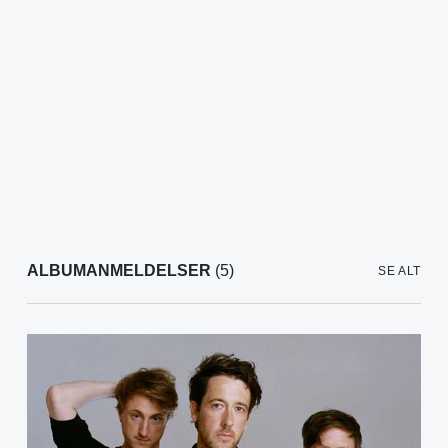
ALBUMANMELDELSER
(5)
SE ALT