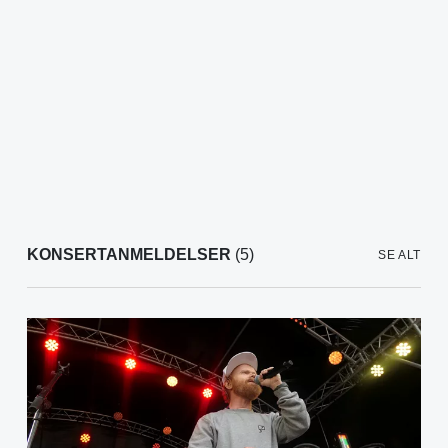
KONSERTANMELDELSER
(5)
SE ALT