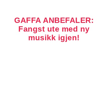
GAFFA ANBEFALER:
Fangst ute med ny
musikk igjen!