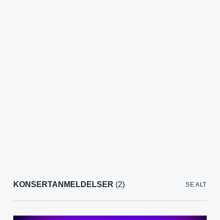
KONSERTANMELDELSER
(2)
SE ALT