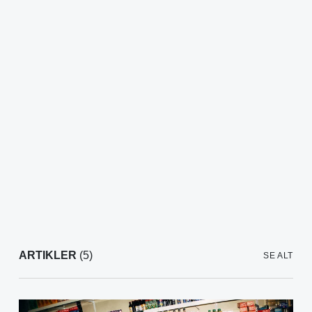
ARTIKLER
(5)
SE ALT