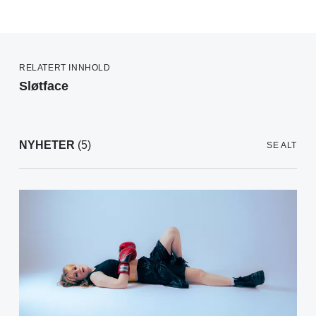
RELATERT INNHOLD
Sløtface
NYHETER
(5)
SE ALT