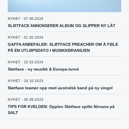
NYHET - 07.06.2024
SLØTFACE ANNONSERER ALBUM OG SLIPPER NY LÅT
NYHET - 01.05.2024
GAFFA ANBEFALER: SLØTFACE PREACHER OM Å FØLE
PÅ EN UTLØPSDATO I MUSIKKBRANSJEN
NYHET - 15.03.2024
Sløtface - ny musikk & Europa-turné
NYHET - 19.10.2023
Sløtface teamer opp med australsk band på ny singel
NYHET - 30.09.2023
TIPS FOR KVELDEN: Opplev Sløtface spille Nirvana på
SALT