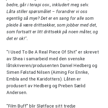
bedre, går i terapi osv., inkludert meg selv.
Låta stiller spørsmålet – forandrer vi oss
egentlig så mye? Det er en sang for alle som
pleide å være drittsekker, som jobber med det,
som fortsatt er litt drittsekk på noen måter, og
det er ok!".
"I Used To Be A Real Piece Of Shit" er skrevet
av Shea i samarbeid med den svenske
låtskriveren/produsenten Daniel Hedberg og
Simen Følstad Nilsen (Aiming For Enrike,
Embla and the Karidotters). Låten er
produsert av Hedberg og Preben Sælid
Andersen.
"Film Buff" blir Sløtface sitt tredje