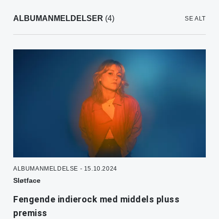
ALBUMANMELDELSER
(4)
SE ALT
ALBUMANMELDELSE - 15.10.2024
Sløtface
Fengende indierock med middels pluss
premiss