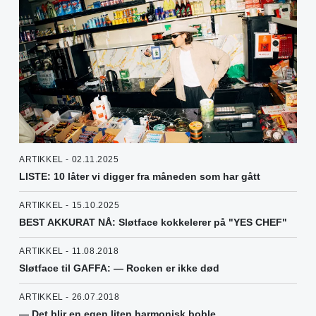
ARTIKKEL - 02.11.2025
LISTE: 10 låter vi digger fra måneden som har gått
ARTIKKEL - 15.10.2025
BEST AKKURAT NÅ: Sløtface kokkelerer på "YES CHEF"
ARTIKKEL - 11.08.2018
Sløtface til GAFFA: — Rocken er ikke død
ARTIKKEL - 26.07.2018
— Det blir en egen liten harmonisk boble