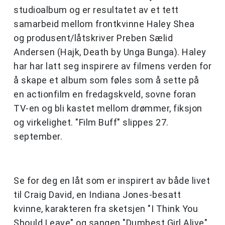
studioalbum og er resultatet av et tett
samarbeid mellom frontkvinne Haley Shea
og produsent/låtskriver Preben Sælid
Andersen (Hajk, Death by Unga Bunga). Haley
har har latt seg inspirere av filmens verden for
å skape et album som føles som å sette på
en actionfilm en fredagskveld, sovne foran
TV-en og bli kastet mellom drømmer, fiksjon
og virkelighet. "Film Buff" slippes 27.
september.
Se for deg en låt som er inspirert av både livet
til Craig David, en Indiana Jones-besatt
kvinne, karakteren fra sketsjen "I Think You
Should Leave" og sangen "Dumbest Girl Alive"