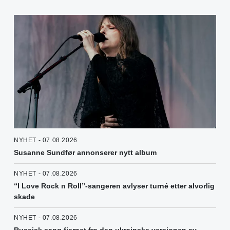
NYHET - 07.08.2026
Susanne Sundfør annonserer nytt album
NYHET - 07.08.2026
“I Love Rock n Roll”-sangeren avlyser turné etter alvorlig
skade
NYHET - 07.08.2026
Russisk sang fjernet fra den ukrainske versjonen av