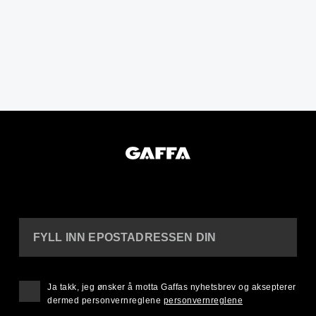
FYLL INN EPOSTADRESSEN DIN
Ja takk, jeg ønsker å motta Gaffas nyhetsbrev og aksepterer
dermed personvernreglene
personvernreglene