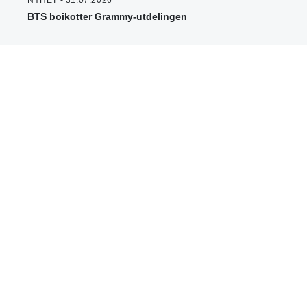
NYHET - 31.07.2026
BTS boikotter Grammy-utdelingen