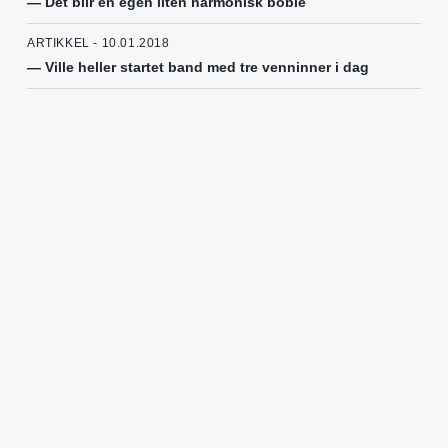
— Det blir en egen liten harmonisk boble
ARTIKKEL - 10.01.2018
— Ville heller startet band med tre venninner i dag