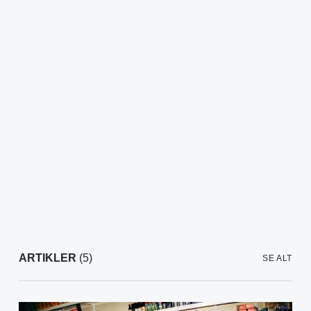
ARTIKLER
(5)
SE ALT