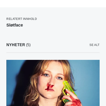
RELATERT INNHOLD
Sløtface
NYHETER
(5)
SE ALT