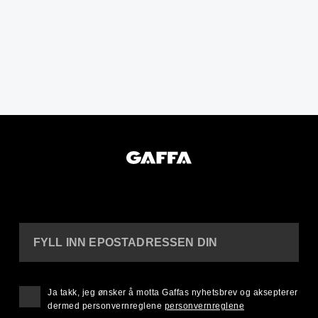
FYLL INN EPOSTADRESSEN DIN
Ja takk, jeg ønsker å motta Gaffas nyhetsbrev og aksepterer
dermed personvernreglene
personvernreglene