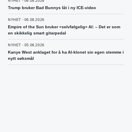
NYHET - 06.08.2026
Trump bruker Bad Bunnys låt i ny ICE-video
NYHET - 06.08.2026
Empire of the Sun bruker «selvfølgelig» AI: – Det er som
en skikkelig smart gitarpedal
NYHET - 05.08.2026
Kanye West anklaget for å ha AI-klonet sin egen stemme i
nytt søksmål