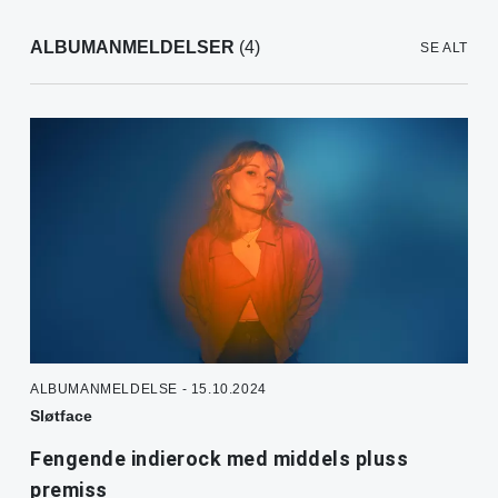
ALBUMANMELDELSER
(4)
SE ALT
ALBUMANMELDELSE - 15.10.2024
Sløtface
Fengende indierock med middels pluss
premiss