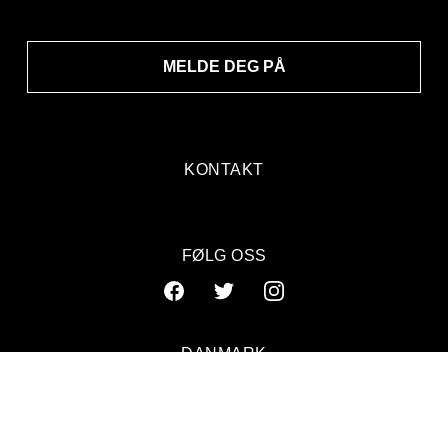
MELDE DEG PÅ
KONTAKT
FØLG OSS
DANMARK
SVERIGE
NORGE