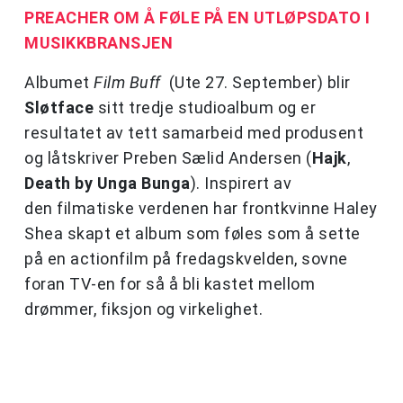
PREACHER OM Å FØLE PÅ EN UTLØPSDATO I
MUSIKKBRANSJEN
Albumet
Film Buff
(Ute 27. September) blir
Sløtface
sitt tredje studioalbum og er
resultatet av tett samarbeid med produsent
og låtskriver Preben Sælid Andersen (
Hajk
,
Death by Unga Bunga
).
Inspirert av
den filmatiske verdenen har frontkvinne Haley
Shea skapt et album som føles som å sette
på en actionfilm på fredagskvelden, sovne
foran TV-en for så å bli kastet mellom
drømmer, fiksjon og virkelighet.