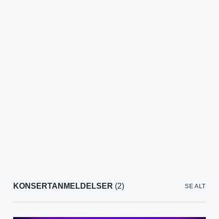
KONSERTANMELDELSER
(2)
SE ALT