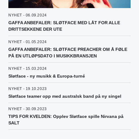
NYHET - 06.09.2024
GAFFA ANBEFALER: SLØTFACE MED LÅT FOR ALLE
DRITTSEKKENE DER UTE
NYHET - 01.05.2024
GAFFA ANBEFALER: SLØTFACE PREACHER OM Å FØLE
PÅ EN UTLØPSDATO I MUSIKKBRANSJEN
NYHET - 15.03.2024
Sløtface - ny musikk & Europa-turné
NYHET - 19.10.2023
Sløtface teamer opp med australsk band på ny singel
NYHET - 30.09.2023
TIPS FOR KVELDEN: Opplev Sløtface spille Nirvana på
SALT