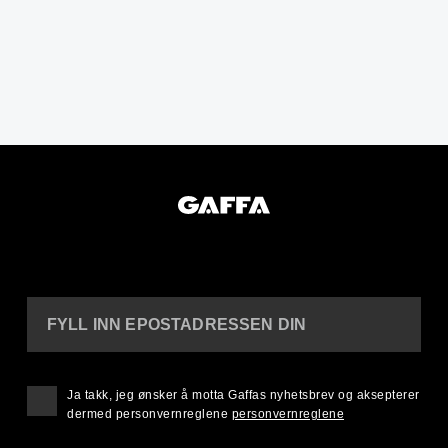
FYLL INN EPOSTADRESSEN DIN
Ja takk, jeg ønsker å motta Gaffas nyhetsbrev og aksepterer
dermed personvernreglene
personvernreglene