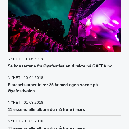
NYHET - 11.08.2018
Se konsertene fra Øyafestivalen direkte på GAFFA.no
NYHET - 10.04.2018
Plateselskapet feirer 25 år med egen scene på
Øyafestivalen
NYHET - 01.03.2018
11 essensielle album du må høre i mars
NYHET - 01.03.2018
11 essensielle album du må høre i mars