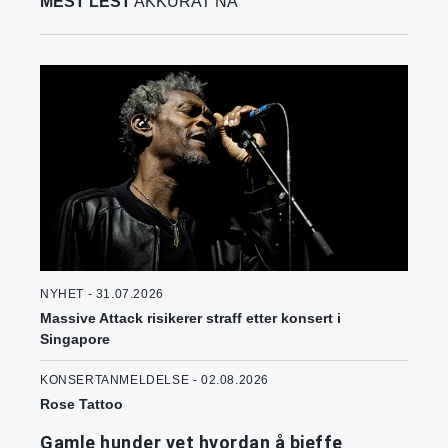
MEST LEST
AKKURAT NÅ
NYHET - 31.07.2026
Massive Attack risikerer straff etter konsert i
Singapore
KONSERTANMELDELSE - 02.08.2026
Rose Tattoo
Gamle hunder vet hvordan å bjeffe