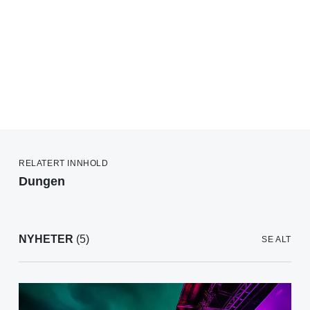
RELATERT INNHOLD
Dungen
NYHETER
(5)
SE ALT