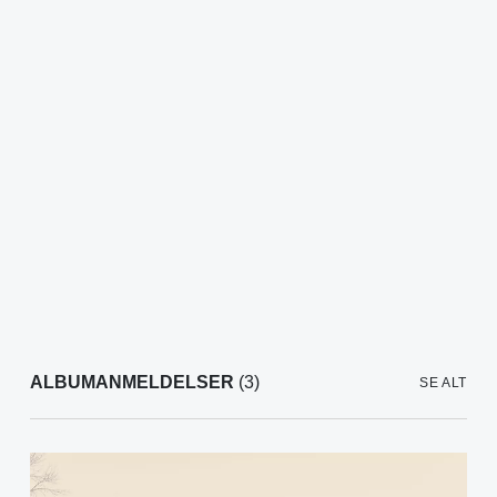
ALBUMANMELDELSER
(3)
SE ALT