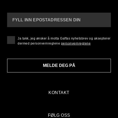
FYLL INN EPOSTADRESSEN DIN
Ja takk, jeg ønsker å motta Gaffas nyhetsbrev og aksepterer
dermed personvernreglene
personvernreglene
MELDE DEG PÅ
KONTAKT
FØLG OSS