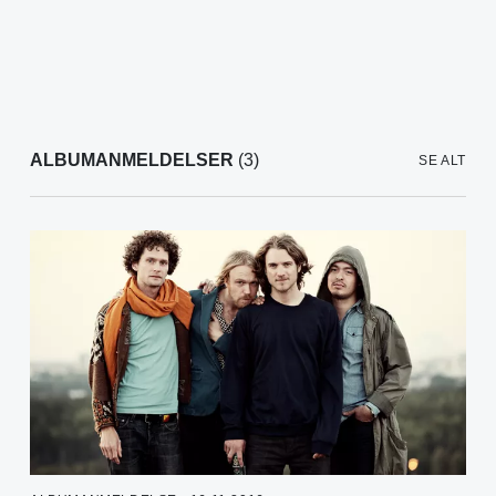
ALBUMANMELDELSER
(3)
SE ALT