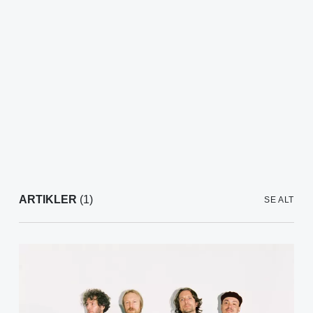
ARTIKLER
(1)
SE ALT