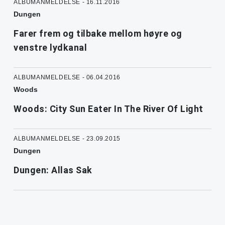
ALBUMANMELDELSE - 16.11.2016
Dungen
Farer frem og tilbake mellom høyre og
venstre lydkanal
ALBUMANMELDELSE - 06.04.2016
Woods
Woods: City Sun Eater In The River Of Light
ALBUMANMELDELSE - 23.09.2015
Dungen
Dungen: Allas Sak