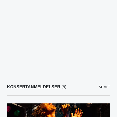
KONSERTANMELDELSER
(5)
SE ALT