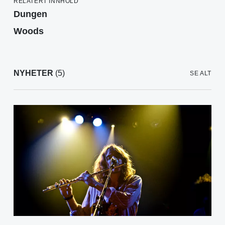
RELATERT INNHOLD
Dungen
Woods
NYHETER
(5)
SE ALT