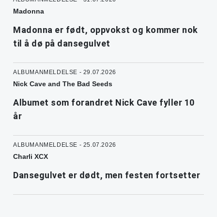
Madonna
Madonna er født, oppvokst og kommer nok
til å dø på dansegulvet
ALBUMANMELDELSE - 29.07.2026
Nick Cave and The Bad Seeds
Albumet som forandret Nick Cave fyller 10
år
ALBUMANMELDELSE - 25.07.2026
Charli XCX
Dansegulvet er dødt, men festen fortsetter