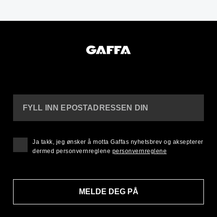
FYLL INN EPOSTADRESSEN DIN
Ja takk, jeg ønsker å motta Gaffas nyhetsbrev og aksepterer
dermed personvernreglene
personvernreglene
MELDE DEG PÅ