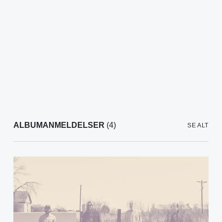
ALBUMANMELDELSER
(4)
SE ALT