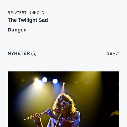
RELATERT INNHOLD
The Twilight Sad
Dungen
NYHETER
(5)
SE ALT