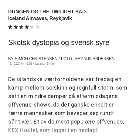
DUNGEN OG THE TWILIGHT SAD
Iceland Airwaves, Reykjavik
Skotsk dystopia og svensk syre
BY SIMON CHRISTENSEN / FOTO: MAGNUS ANDERSEN
18.10.2011 / 19:58 /
Lesetid: 3 min
De islandske værforholdene var fredag en
kamp mellom solskinn og regnfull storm, som
satt en mindre demper på ettermiddagens
offvenue-shows, da det ganske enkelt er
færre mennesker som beveger seg rundt i
sånt vær. Et av de mest populære offvenues,
KEX Hostel, som ligger i en nedlagt