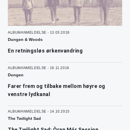
ALBUMANMELDELSE - 13.03.2018
Dungen & Woods
En retningsløs ørkenvandring
ALBUMANMELDELSE - 16.11.2016
Dungen
Farer frem og tilbake mellom høyre og
venstre lydkanal
ALBUMANMELDELSE - 14.10.2015
The Twilight Sad
The Twilight Sad: Òran Mór Session