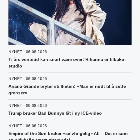
NYHET - 06.08.2026
Ti års ventetid kan snart være over: Rihanna er tilbake i
studio
NYHET - 06.08.2026
Ariana Grande bryter stillheten: «Man er nødt til å sette
grenser»
NYHET - 06.08.2026
Trump bruker Bad Bunnys låt i ny ICE-video
NYHET - 06.08.2026
Empire of the Sun bruker «selvfølgelig» AI: – Det er som
en skikkelig smart gitarpedal