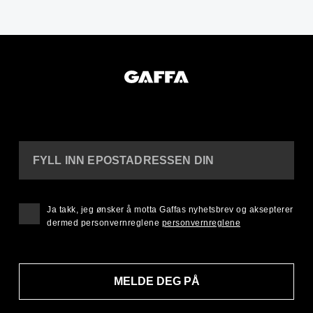
FYLL INN EPOSTADRESSEN DIN
Ja takk, jeg ønsker å motta Gaffas nyhetsbrev og aksepterer
dermed personvernreglene
personvernreglene
MELDE DEG PÅ