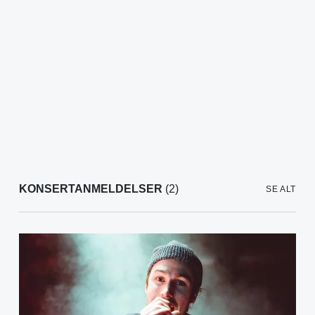
KONSERTANMELDELSER
(2)
SE ALT