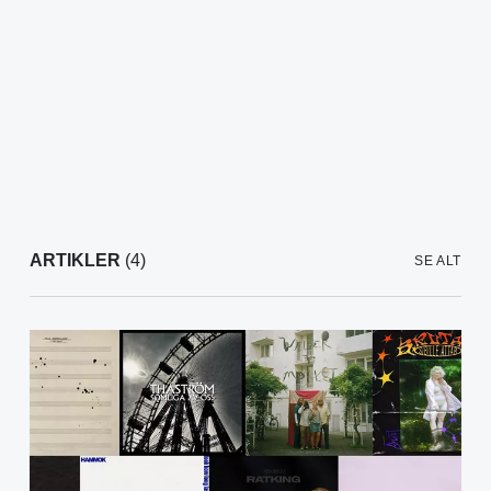
ARTIKLER
(4)
SE ALT