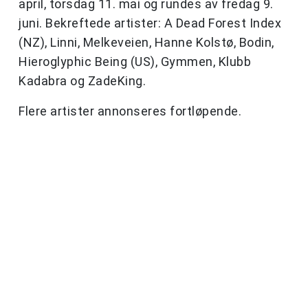
april, torsdag 11. mai og rundes av fredag 9.
juni. Bekreftede artister: A Dead Forest Index
(NZ), Linni, Melkeveien, Hanne Kolstø, Bodin,
Hieroglyphic Being (US), Gymmen, Klubb
Kadabra og ZadeKing.
Flere artister annonseres fortløpende.