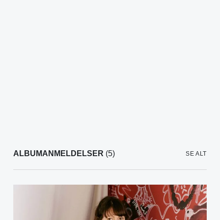
ALBUMANMELDELSER
(5)
SE ALT