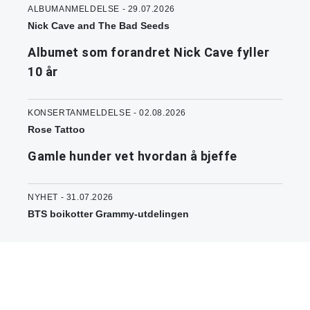
ALBUMANMELDELSE - 29.07.2026
Nick Cave and The Bad Seeds
Albumet som forandret Nick Cave fyller
10 år
KONSERTANMELDELSE - 02.08.2026
Rose Tattoo
Gamle hunder vet hvordan å bjeffe
NYHET - 31.07.2026
BTS boikotter Grammy-utdelingen