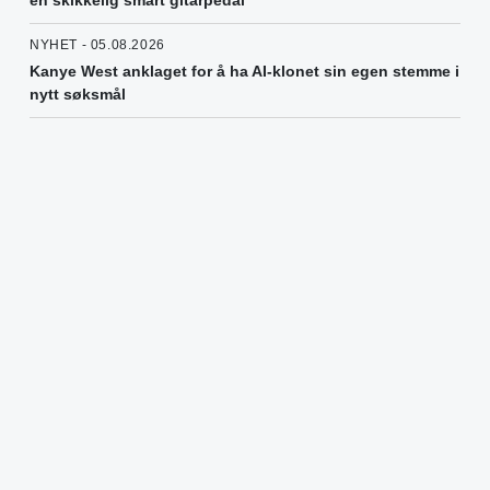
NYHET - 05.08.2026
Kanye West anklaget for å ha AI-klonet sin egen stemme i
nytt søksmål