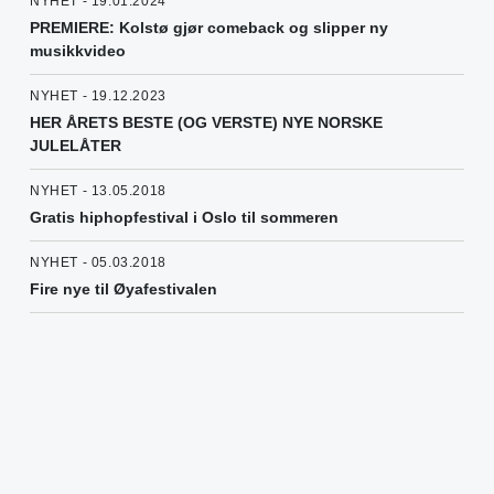
NYHET - 19.01.2024
PREMIERE: Kolstø gjør comeback og slipper ny
musikkvideo
NYHET - 19.12.2023
HER ÅRETS BESTE (OG VERSTE) NYE NORSKE
JULELÅTER
NYHET - 13.05.2018
Gratis hiphopfestival i Oslo til sommeren
NYHET - 05.03.2018
Fire nye til Øyafestivalen