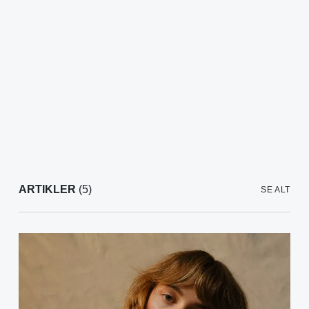
ARTIKLER
(5)
SE ALT