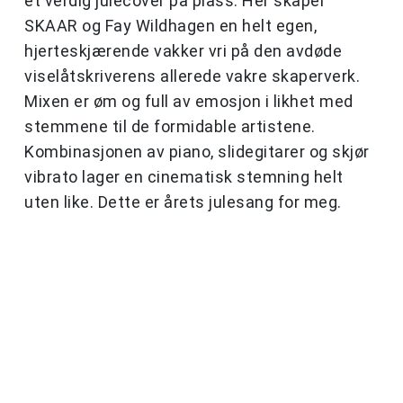
et verdig julecover på plass. Her skaper
SKAAR og Fay Wildhagen en helt egen,
hjerteskjærende vakker vri på den avdøde
viselåtskriverens allerede vakre skaperverk.
Mixen er øm og full av emosjon i likhet med
stemmene til de formidable artistene.
Kombinasjonen av piano, slidegitarer og skjør
vibrato lager en cinematisk stemning helt
uten like. Dette er årets julesang for meg.