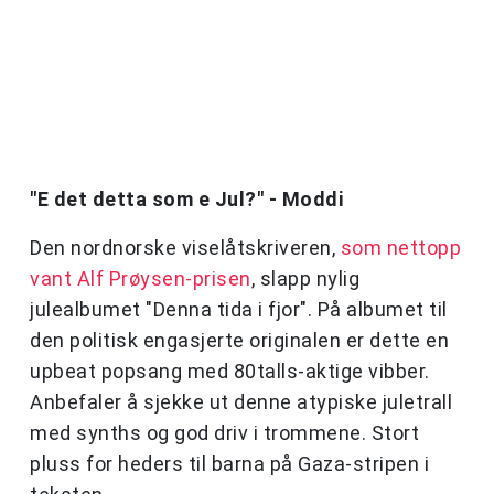
"E det detta som e Jul?" - Moddi
Den nordnorske viselåtskriveren,
som nettopp
vant Alf Prøysen-prisen
, slapp nylig
julealbumet "Denna tida i fjor". På albumet til
den politisk engasjerte originalen er dette en
upbeat popsang med 80talls-aktige vibber.
Anbefaler å sjekke ut denne atypiske juletrall
med synths og god driv i trommene. Stort
pluss for heders til barna på Gaza-stripen i