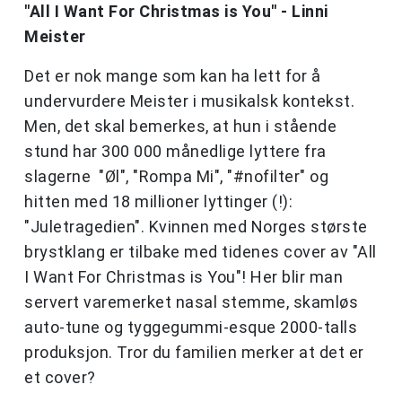
"All I Want For Christmas is You" - Linni
Meister
Det er nok mange som kan ha lett for å
undervurdere Meister i musikalsk kontekst.
Men, det skal bemerkes, at hun i stående
stund har 300 000 månedlige lyttere fra
slagerne "Øl", "Rompa Mi", "#nofilter" og
hitten med 18 millioner lyttinger (!):
"Juletragedien". Kvinnen med Norges største
brystklang er tilbake med tidenes cover av "All
I Want For Christmas is You"! Her blir man
servert varemerket nasal stemme, skamløs
auto-tune og tyggegummi-esque 2000-talls
produksjon. Tror du familien merker at det er
et cover?