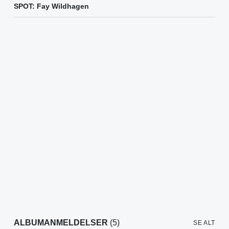
SPOT: Fay Wildhagen
ALBUMANMELDELSER
(5)
SE ALT