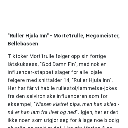
"Ruller Hjula Inn" - Morte1rulle, Hegomeister,
Bellebassen
Tiktoker Mort1rulle følger opp sin forrige
låtskuksess, "God Damn Fin", med nok en
influencer-stappet slager for alle lojale
følgere med snittalder 14; "Ruller Hjula Inn".
Her har får vi habile rullestol/lammelse-jokes
fra den selvironiske influenceren som for
eksempel; "
Nissen klatret pipa, men han skled -
nå er han lam fra livet og ned
". Igjen, her er det
ikke noen som utgjør seg for å lage noe blodig