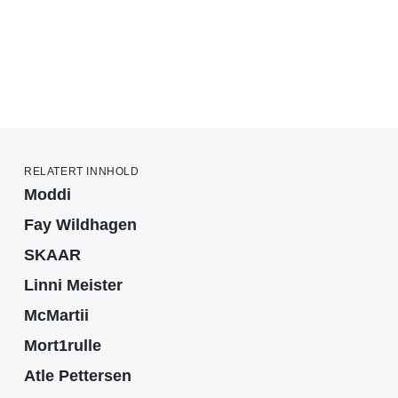
RELATERT INNHOLD
Moddi
Fay Wildhagen
SKAAR
Linni Meister
McMartii
Mort1rulle
Atle Pettersen