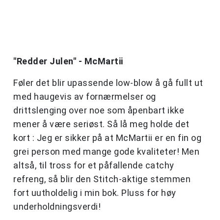
"Redder Julen" - McMartii
Føler det blir upassende low-blow å gå fullt ut
med haugevis av fornærmelser og
drittslenging over noe som åpenbart ikke
mener å være seriøst. Så lå meg holde det
kort : Jeg er sikker på at McMartii er en fin og
grei person med mange gode kvaliteter! Men
altså, til tross for et påfallende catchy
refreng, så blir den Stitch-aktige stemmen
fort uutholdelig i min bok. Pluss for høy
underholdningsverdi!