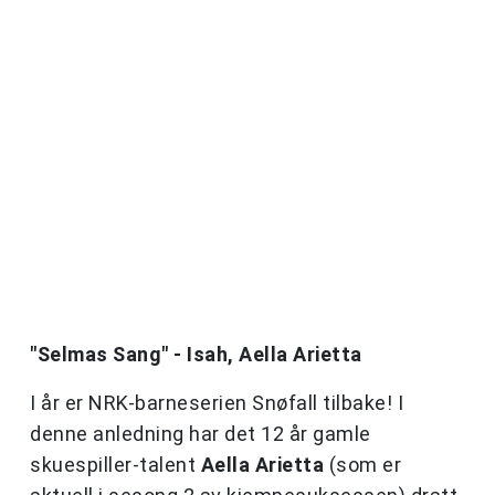
"Selmas Sang" - Isah, Aella Arietta
I år er NRK-barneserien Snøfall tilbake! I
denne anledning har det 12 år gamle
skuespiller-talent
Aella Arietta
(som er