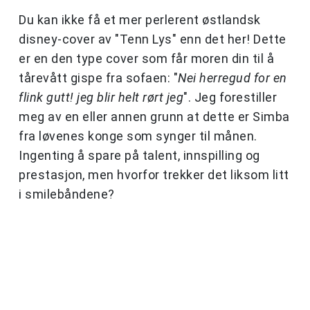
Du kan ikke få et mer perlerent østlandsk
disney-cover av "Tenn Lys" enn det her! Dette
er en den type cover som får moren din til å
tårevått gispe fra sofaen: "
Nei herregud for en
flink gutt! jeg blir helt rørt jeg
". Jeg forestiller
meg av en eller annen grunn at dette er Simba
fra løvenes konge som synger til månen.
Ingenting å spare på talent, innspilling og
prestasjon, men hvorfor trekker det liksom litt
i smilebåndene?