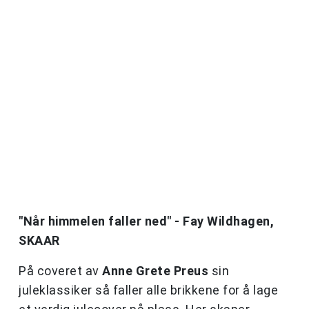
"Når himmelen faller ned" - Fay Wildhagen,
SKAAR
På coveret av
Anne Grete Preus
sin
juleklassiker så faller alle brikkene for å lage