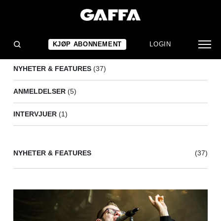
BERNHOFT
(43)
KJØP ABONNEMENT
LOGIN
NYHETER & FEATURES
(37)
ANMELDELSER
(5)
INTERVJUER
(1)
NYHETER & FEATURES
(37)