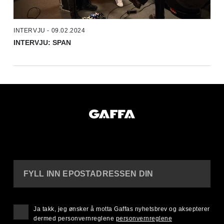
INTERVJU - 09.02.2024
INTERVJU: SPAN
FYLL INN EPOSTADRESSEN DIN
Ja takk, jeg ønsker å motta Gaffas nyhetsbrev og aksepterer
dermed personvernreglene
personvernreglene