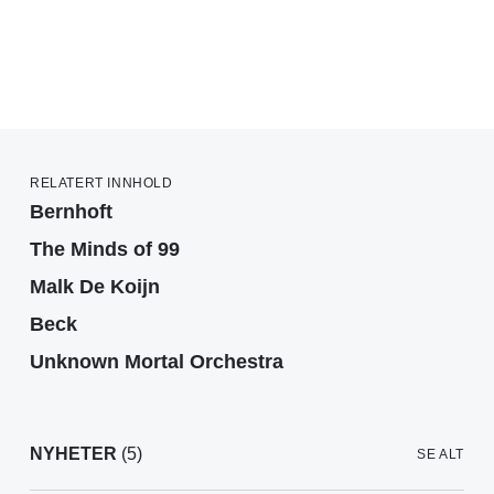
RELATERT INNHOLD
Bernhoft
The Minds of 99
Malk De Koijn
Beck
Unknown Mortal Orchestra
NYHETER
(5)
SE ALT