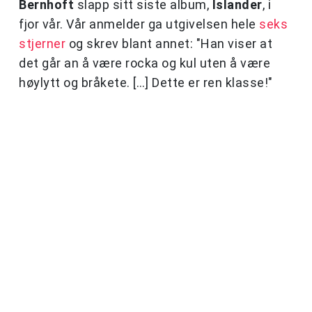
Bernhoft
slapp sitt siste album,
Islander
, i
fjor vår. Vår anmelder ga utgivelsen hele
seks
stjerner
og skrev blant annet: "Han viser at
det går an å være rocka og kul uten å være
høylytt og bråkete. […] Dette er ren klasse!"