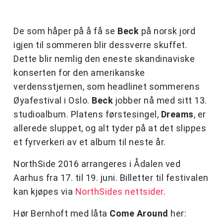
De som håper på å få se
Beck
på norsk jord
igjen til sommeren blir dessverre skuffet.
Dette blir nemlig den eneste skandinaviske
konserten for den amerikanske
verdensstjernen, som headlinet sommerens
Øyafestival i Oslo.
Beck
jobber nå med sitt 13.
studioalbum. Platens førstesingel,
Dreams
, er
allerede sluppet, og alt tyder på at det slippes
et fyrverkeri av et album til neste år.
NorthSide 2016 arrangeres i Ådalen ved
Aarhus fra 17. til 19. juni. Billetter til festivalen
kan kjøpes via
NorthSides nettsider
.
Hør Bernhoft med låta
Come Around
her: