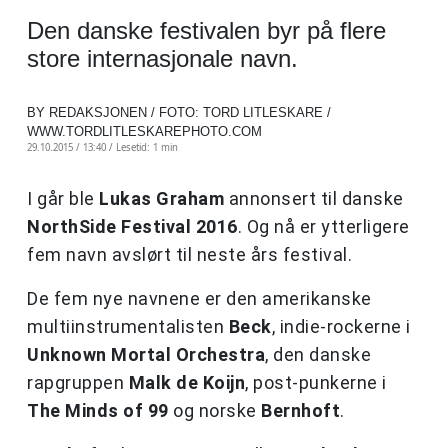
Den danske festivalen byr på flere
store internasjonale navn.
BY REDAKSJONEN / FOTO: TORD LITLESKARE /
WWW.TORDLITLESKAREPHOTO.COM
29.10.2015 / 13:40 /
Lesetid: 1 min
I går ble
Lukas Graham
annonsert til danske
NorthSide Festival 2016
. Og nå er ytterligere
fem navn avslørt til neste års festival.
De fem nye navnene er den amerikanske
multiinstrumentalisten
Beck
, indie-rockerne i
Unknown Mortal Orchestra
, den danske
rapgruppen
Malk de Koijn
, post-punkerne i
The Minds of 99
og norske
Bernhoft
.