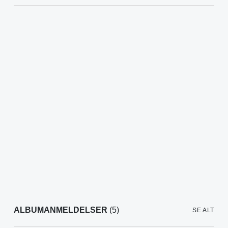
ALBUMANMELDELSER
(5)
SE ALT