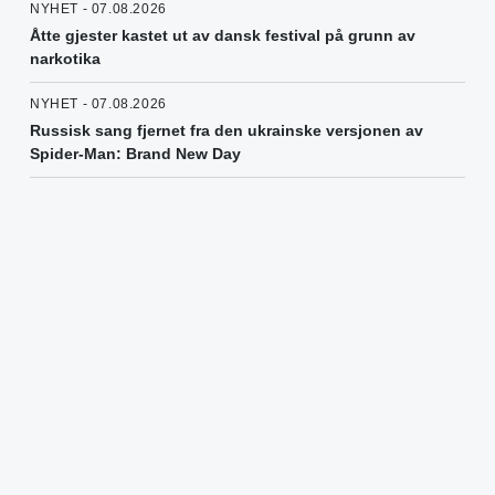
NYHET - 07.08.2026
Åtte gjester kastet ut av dansk festival på grunn av
narkotika
NYHET - 07.08.2026
Russisk sang fjernet fra den ukrainske versjonen av
Spider-Man: Brand New Day