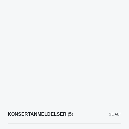
KONSERTANMELDELSER
(5)
SE ALT