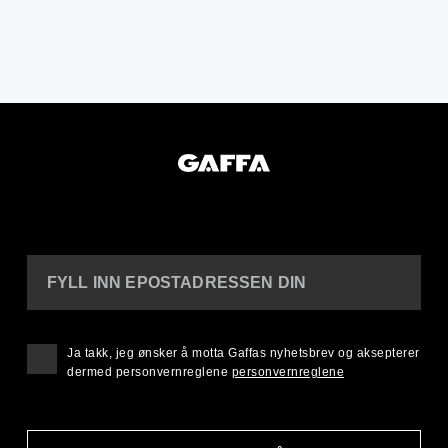
FYLL INN EPOSTADRESSEN DIN
Ja takk, jeg ønsker å motta Gaffas nyhetsbrev og aksepterer
dermed personvernreglene
personvernreglene