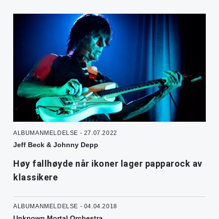
ALBUMANMELDELSE - 27.07.2022
Jeff Beck & Johnny Depp
Høy fallhøyde når ikoner lager papparock av
klassikere
ALBUMANMELDELSE - 04.04.2018
Unknown Mortal Orchestra