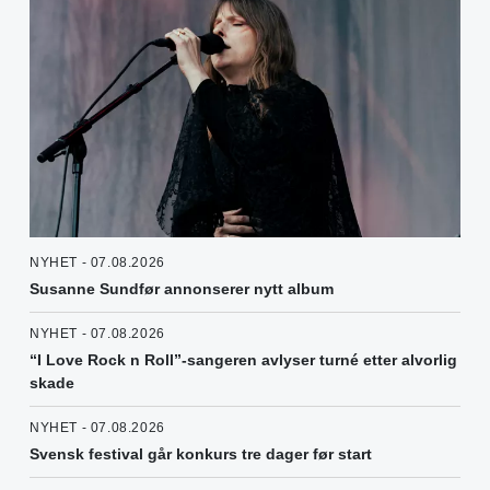
NYHET - 07.08.2026
Susanne Sundfør annonserer nytt album
NYHET - 07.08.2026
“I Love Rock n Roll”-sangeren avlyser turné etter alvorlig
skade
NYHET - 07.08.2026
Svensk festival går konkurs tre dager før start