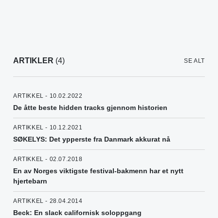
ARTIKLER
(4)
SE ALT
ARTIKKEL - 10.02.2022
De åtte beste hidden tracks gjennom historien
ARTIKKEL - 10.12.2021
SØKELYS: Det ypperste fra Danmark akkurat nå
ARTIKKEL - 02.07.2018
En av Norges viktigste festival-bakmenn har et nytt
hjertebarn
ARTIKKEL - 28.04.2014
Beck: En slack californisk soloppgang