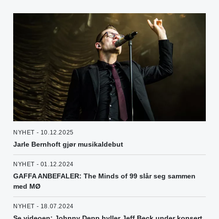
NYHET - 10.12.2025
Jarle Bernhoft gjør musikaldebut
NYHET - 01.12.2024
GAFFA ANBEFALER: The Minds of 99 slår seg sammen
med MØ
NYHET - 18.07.2024
Se videoen: Johnny Depp hyller Jeff Beck under konsert