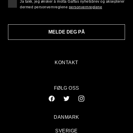
Ja takk, jeg ønsker å motta Gaffas nyhetsbrev og aksepterer
dermed personvernreglene
personvernreglene
MELDE DEG PÅ
KONTAKT
FØLG OSS
DANMARK
SVERIGE