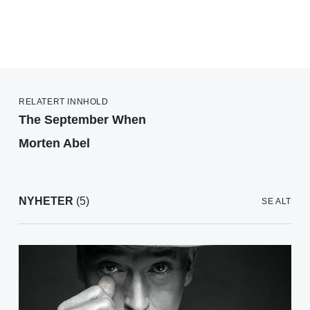
RELATERT INNHOLD
The September When
Morten Abel
NYHETER
(5)
SE ALT