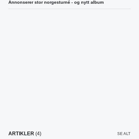
Annonserer stor norgesturné - og nytt album
ARTIKLER
(4)
SE ALT