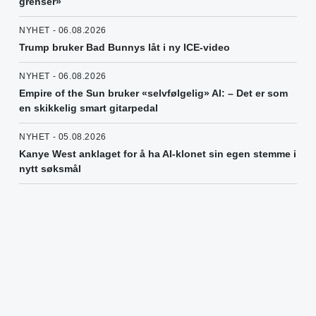
grenser»
NYHET - 06.08.2026
Trump bruker Bad Bunnys låt i ny ICE-video
NYHET - 06.08.2026
Empire of the Sun bruker «selvfølgelig» AI: – Det er som
en skikkelig smart gitarpedal
NYHET - 05.08.2026
Kanye West anklaget for å ha AI-klonet sin egen stemme i
nytt søksmål