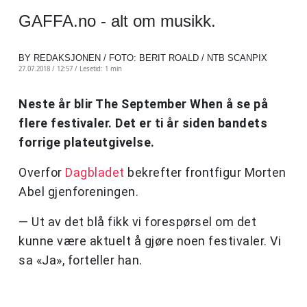
GAFFA.no - alt om musikk.
BY REDAKSJONEN / FOTO: BERIT ROALD / NTB SCANPIX
27.07.2018 / 12:57 /
Lesetid: 1 min
Neste år blir The September When å se på
flere festivaler. Det er ti år siden bandets
forrige plateutgivelse.
Overfor
Dagbladet
bekrefter frontfigur Morten
Abel gjenforeningen.
— Ut av det blå fikk vi forespørsel om det
kunne være aktuelt å gjøre noen festivaler. Vi
sa «Ja», forteller han.