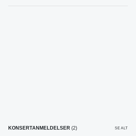
KONSERTANMELDELSER
(2)
SE ALT