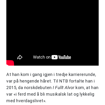
At han kom i gang igjen i tredje karriererunde,
var på hengende håret. Til NTB fortalte han i
2015, da norskdebuten
I Fullt Alvor
kom, at han
var «i ferd med å bli musikalsk lat og lykkelig
med hverdagslivet».