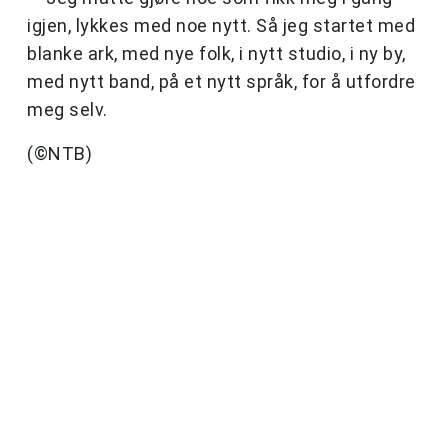
igjen, lykkes med noe nytt. Så jeg startet med
blanke ark, med nye folk, i nytt studio, i ny by,
med nytt band, på et nytt språk, for å utfordre
meg selv.
(©NTB)