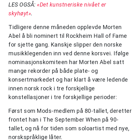
LES OGSÅ:
«Det kunstneriske nivået er
skyhøyt»
.
Tidligere denne måneden opplevde Morten
Abel å bli nominert til Rockheim Hall of Fame
for sjette gang. Kanskje slipper den norske
musikklegenden inn ved denne korsvei. Ifølge
nominasjonskomiteen har Morten Abel satt
mange rekorder på både plate- og
konsertmarkedet og har klart å være ledende
innen norsk rock i tre forskjellige
konstellasjoner i tre forskjellige perioder:
Først som Mods-medlem på 80-tallet, deretter
frontet han i The September When på 90-
tallet, og nå for tiden som soloartist med nye,
norskspråklige låter.