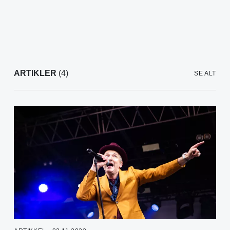
ARTIKLER
(4)
SE ALT