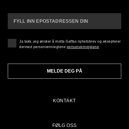
FYLL INN EPOSTADRESSEN DIN
Ja takk, jeg ønsker å motta Gaffas nyhetsbrev og aksepterer
dermed personvernreglene
personvernreglene
MELDE DEG PÅ
KONTAKT
FØLG OSS