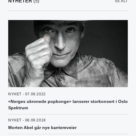
NYHETER
(5)
SE ALT
NYHET - 07.09.2022
«Norges ukronede popkonge» lanserer storkonsert i Oslo
Spektrum
NYHET - 06.09.2018
Morten Abel går nye karriereveier