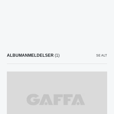
ALBUMANMELDELSER
(1)
SE ALT