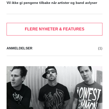
Vil ikke gi pengene tilbake når artister og band avlyser
FLERE NYHETER & FEATURES
ANMELDELSER
(1)