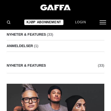
BLINK-182
(34)
KJØP ABONNEMENT
LOGIN
NYHETER & FEATURES
(33)
ANMELDELSER
(1)
NYHETER & FEATURES
(33)