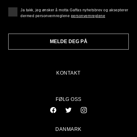
Ja takk, jeg ønsker å motta Gaffas nyhetsbrev og aksepterer
dermed personvernreglene
personvernreglene
MELDE DEG PÅ
KONTAKT
FØLG OSS
DANMARK