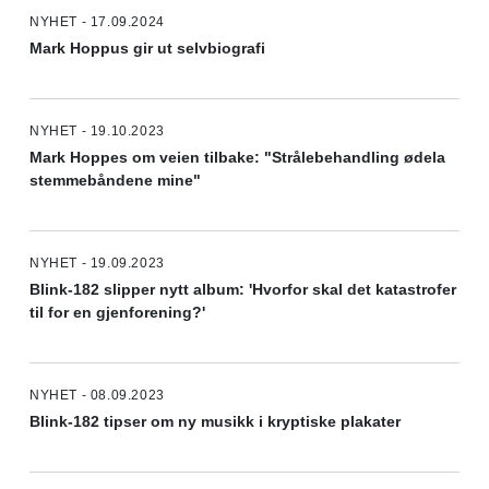
NYHET - 17.09.2024
Mark Hoppus gir ut selvbiografi
NYHET - 19.10.2023
Mark Hoppes om veien tilbake: "Strålebehandling ødela
stemmebåndene mine"
NYHET - 19.09.2023
Blink-182 slipper nytt album: 'Hvorfor skal det katastrofer
til for en gjenforening?'
NYHET - 08.09.2023
Blink-182 tipser om ny musikk i kryptiske plakater