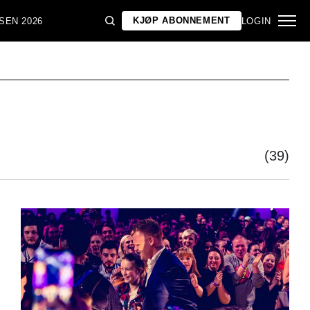
KJØP ABONNEMENT
SEN 2026
LOGIN
(39)