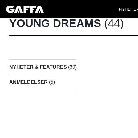
NYHETE
YOUNG DREAMS
(44)
NYHETER & FEATURES
(39)
ANMELDELSER
(5)