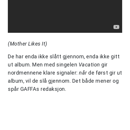
(Mother Likes It)
De har enda ikke slått gjennom, enda ikke gitt
ut album. Men med singelen
Vacation
gir
nordmennene klare signaler:
når
de først gir ut
album, vil de slå gjennom. Det både mener og
spår GAFFAs redaksjon.