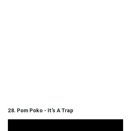
28. Pom Poko - It’s A Trap