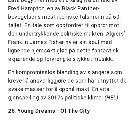
Fred Hampton, en av Black Panther-
bevegelsens mest ikoniske talsmenn på 60-
tallet. En tale som oppfordrer til opprør mot
den undertrykkende politiske makten. Algiers’
Franklin James Fisher hyler sin soul med
lignende hjemsøkt glød på dette fantastisk
skjærende og forvrengte stykket musikk.
En kompromissløs blanding av sjangere som
krever å ansvarliggjøre de som har utnyttet de
svake masser for å oppnå makt. En vital
gjenspeiling av 2017s politiske klima.
(HEL)
26. Young Dreams - Of The City