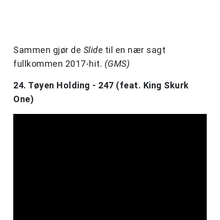
Sammen gjør de
Slide
til en nær sagt
fullkommen 2017-hit.
(GMS)
24. Tøyen Holding - 247 (feat. King Skurk
One)