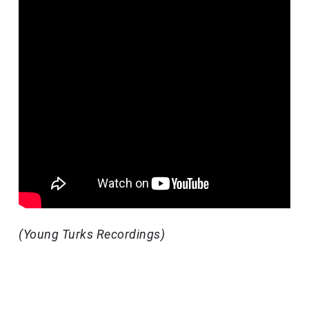
(Young Turks Recordings)