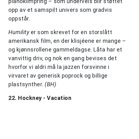
pianoklimpring – som underveis blir støttet
opp av et samspilt univers som gradvis
oppstår.
Humility
er som skrevet for en storslått
amerikansk film, en der klisjéene er mange –
og kjønnsrollene gammeldagse. Låta har et
vanvittig driv, og nok en gang bevises det
hvorfor vi aldri må la jazzen forsvinne i
virvaret av generisk poprock og billige
plastsynther.
(BH)
22. Hockney - Vacation