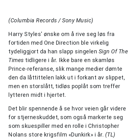
(Columbia Records / Sony Music)
Harry Styles' ønske om å rive seg løs fra
fortiden med One Direction ble virkelig
tydeliggjort da han slapp singelen
Sign Of The
Times
tidligere i år. Ikke bare en skamløs
Prince-referanse, slik mange medier dømte
den da låttittelen lakk ut i forkant av slippet,
men en storslått, tidløs poplåt som treffer
lytteren midt i hjertet.
Det blir spennende å se hvor veien går videre
for stjerneskuddet, som også markerte seg
som skuespiller med en rolle i Christopher
Nolans store krigsfilm «Dunkirk» i år.
(TL)