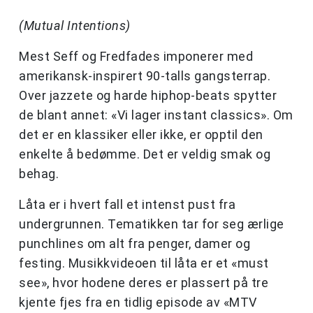
(Mutual Intentions)
Mest Seff og Fredfades imponerer med
amerikansk-inspirert 90-talls gangsterrap.
Over jazzete og harde hiphop-beats spytter
de blant annet: «Vi lager instant classics». Om
det er en klassiker eller ikke, er opptil den
enkelte å bedømme. Det er veldig smak og
behag.
Låta er i hvert fall et intenst pust fra
undergrunnen. Tematikken tar for seg ærlige
punchlines om alt fra penger, damer og
festing. Musikkvideoen til låta er et «must
see», hvor hodene deres er plassert på tre
kjente fjes fra en tidlig episode av «MTV