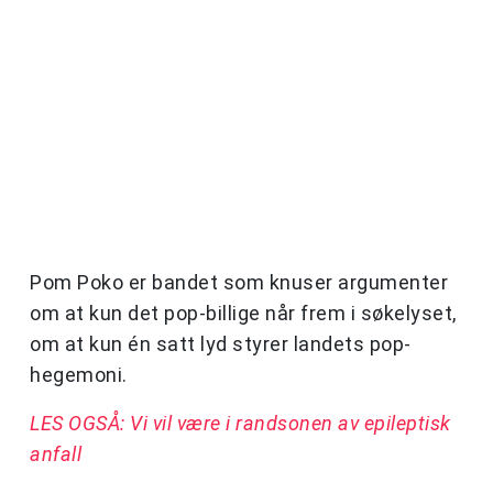
Pom Poko er bandet som knuser argumenter
om at kun det pop-billige når frem i søkelyset,
om at kun én satt lyd styrer landets pop-
hegemoni.
LES OGSÅ: Vi vil være i randsonen av epileptisk
anfall