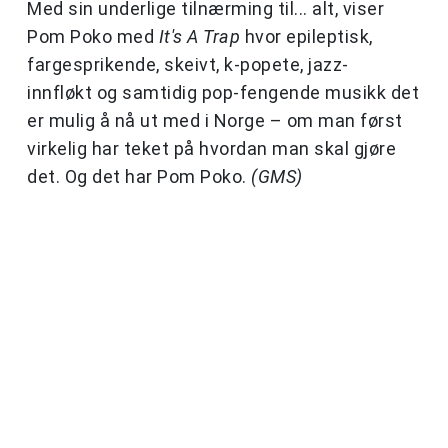
Med sin underlige tilnærming til... alt, viser
Pom Poko med
It's A Trap
hvor epileptisk,
fargesprikende, skeivt, k-popete, jazz-
innfløkt og samtidig pop-fengende musikk det
er mulig å nå ut med i Norge – om man først
virkelig har teket på hvordan man skal gjøre
det. Og det har Pom Poko.
(GMS)