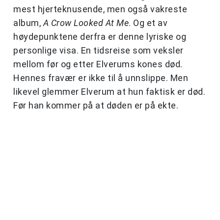
mest hjerteknusende, men også vakreste
album,
A Crow Looked At Me
. Og et av
høydepunktene derfra er denne lyriske og
personlige visa. En tidsreise som veksler
mellom før og etter Elverums kones død.
Hennes fravær er ikke til å unnslippe. Men
likevel glemmer Elverum at hun faktisk er død.
Før han kommer på at døden er på ekte.