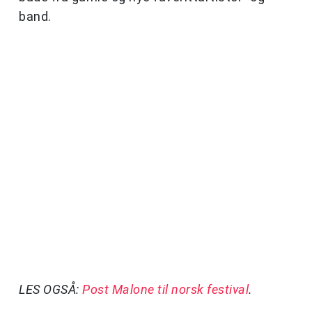
band.
LES OGSÅ:
Post Malone til norsk festival
.