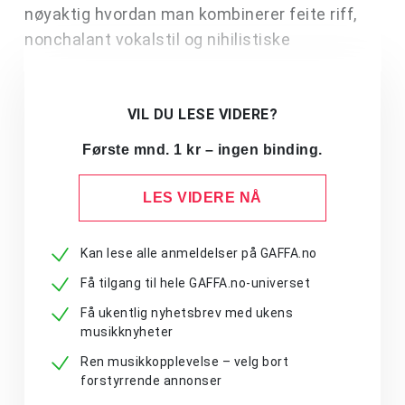
nøyaktig hvordan man kombinerer feite riff,
nonchalant vokalstil og nihilistiske
VIL DU LESE VIDERE?
Første mnd. 1 kr – ingen binding.
LES VIDERE NÅ
Kan lese alle anmeldelser på GAFFA.no
Få tilgang til hele GAFFA.no-universet
Få ukentlig nyhetsbrev med ukens
musikknyheter
Ren musikkopplevelse – velg bort
forstyrrende annonser