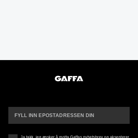
FYLL INN EPOSTADRESSEN DIN
Ja takk, jeg ønsker å motta Gaffas nyhetsbrev og aksepterer