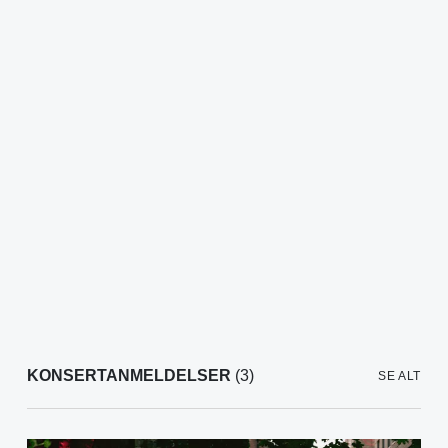
KONSERTANMELDELSER
(3)
SE ALT