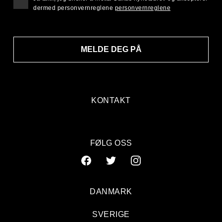
dermed personvernreglene
personvernreglene
MELDE DEG PÅ
KONTAKT
FØLG OSS
DANMARK
SVERIGE