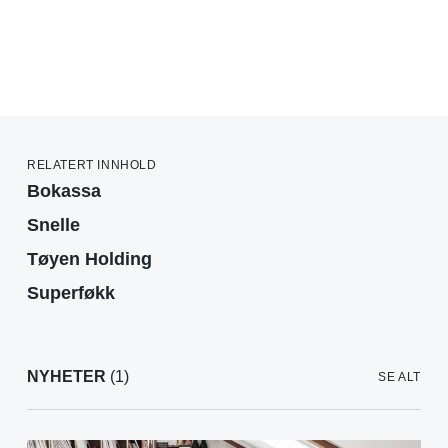
RELATERT INNHOLD
Bokassa
Snelle
Tøyen Holding
Superføkk
NYHETER
(1)
SE ALT