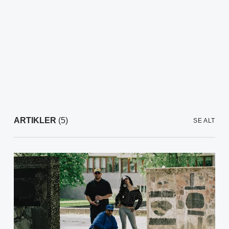
ARTIKLER
(5)
SE ALT