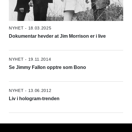
NYHET - 18.03.2025
Dokumentar hevder at Jim Morrison er i live
NYHET - 19.11.2014
Se Jimmy Fallon opptre som Bono
NYHET - 13.06.2012
Liv i hologram-trenden