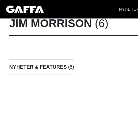
NYHETE
JIM MORRISON
(6)
NYHETER & FEATURES
(6)