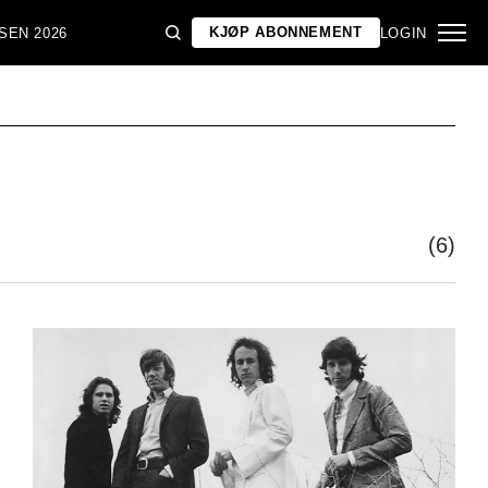
KJØP ABONNEMENT
SEN 2026
LOGIN
(6)