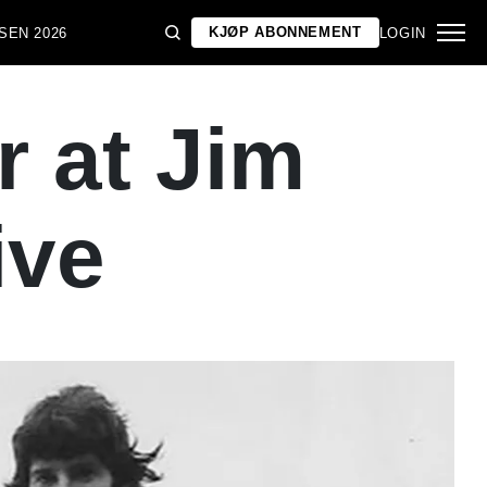
KJØP ABONNEMENT
SEN 2026
LOGIN
 at Jim
ive