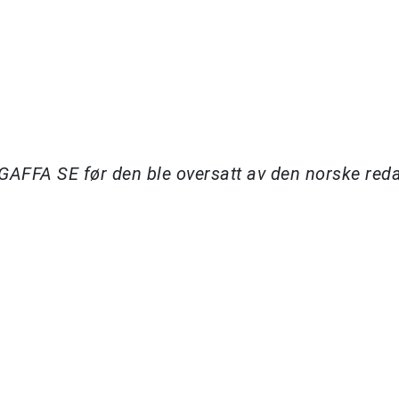
å GAFFA SE før den ble oversatt av den norske re