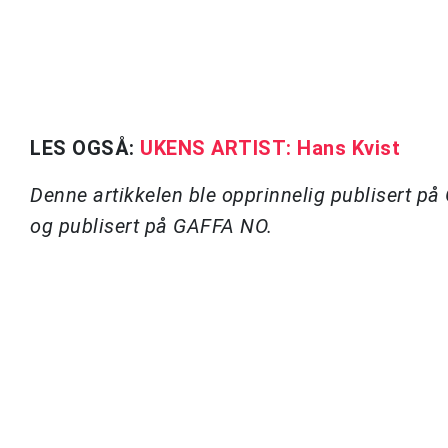
LES OGSÅ:
UKENS ARTIST: Hans Kvist
Denne artikkelen ble opprinnelig publisert p
og publisert på GAFFA NO.