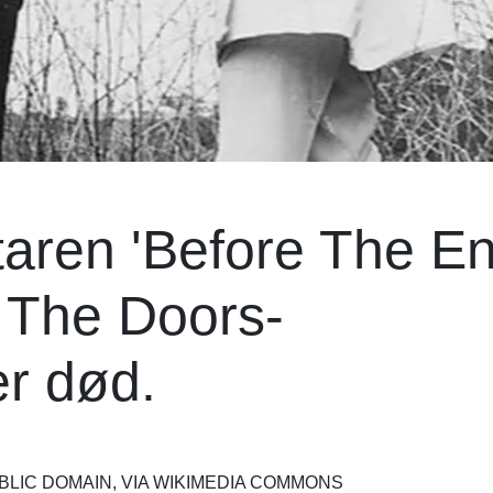
ren 'Before The En
t The Doors-
er død.
BLIC DOMAIN, VIA WIKIMEDIA COMMONS