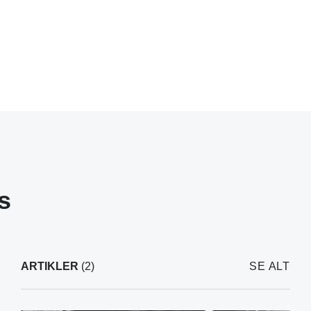
s
ARTIKLER
(2)
SE ALT