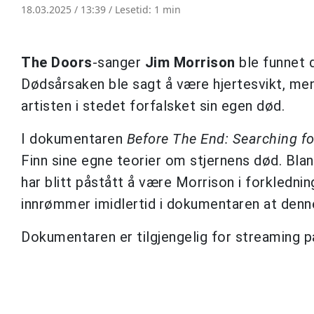
18.03.2025 / 13:39 /
Lesetid: 1 min
The Doors
-sanger
Jim Morrison
ble funnet d
Dødsårsaken ble sagt å være hjertesvikt, men
artisten i stedet forfalsket sin egen død.
I dokumentaren
Before The End: Searching f
Finn sine egne teorier om stjernens død. Bla
har blitt påstått å være Morrison i forklednin
innrømmer imidlertid i dokumentaren at denn
Dokumentaren er tilgjengelig for streaming 