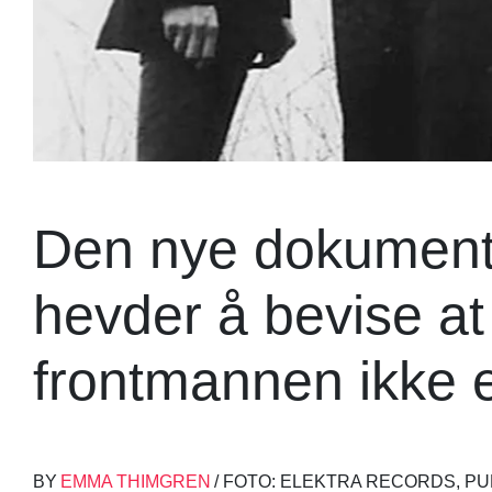
Den nye dokumenta
hevder å bevise a
frontmannen ikke 
BY
EMMA THIMGREN
/ FOTO: ELEKTRA RECORDS, PU