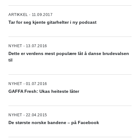
ARTIKKEL - 11.09.2017
Tar for seg kjente gitarhelter i ny podcast
NYHET - 13.07.2016
Dette er verdens mest populære låt å danse brudevalsen
til
NYHET - 01.07.2016
GAFFA Fresh: Ukas heiteste låter
NYHET - 22.04.2015
De største norske bandene – på Facebook