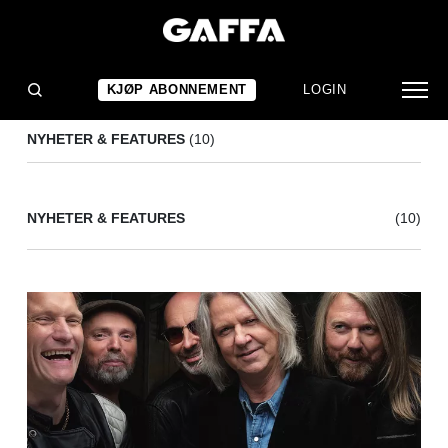
HELLBILLIES
(10)
KJØP ABONNEMENT
LOGIN
NYHETER & FEATURES
(10)
NYHETER & FEATURES
(10)