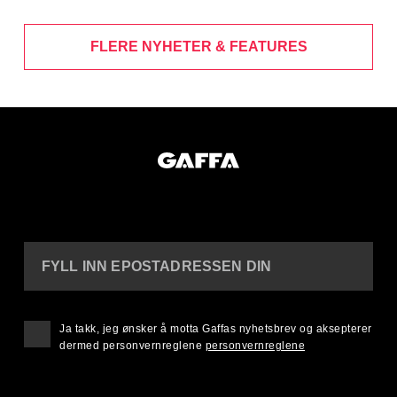
FLERE NYHETER & FEATURES
FYLL INN EPOSTADRESSEN DIN
Ja takk, jeg ønsker å motta Gaffas nyhetsbrev og aksepterer
dermed personvernreglene
personvernreglene