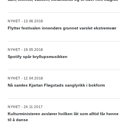
NYHET - 13.06.2018
Flytter festivalen innendørs grunnet varslet ekstremvær
NYHET - 19.05.2018
Spotify spår bryllupsmusikken
NYHET - 12.04.2018
Nå samles Kjartan Fløgstads sanglyrikk i bokform
NYHET - 24.11.2017
Kulturministeren avslører hvilken låt som alltid får henne
til å danse