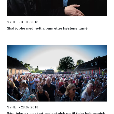
NYHET - 31.08.2018
Skal jobbe med nytt album etter høstens turné
NYHET - 28.07.2018
Sårt, teknisk, vakkert, melankolsk og til tider helt magisk