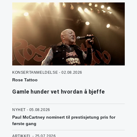
KONSERTANMELDELSE - 02.08.2026
Rose Tattoo
Gamle hunder vet hvordan å bjeffe
NYHET - 05.08.2026
Paul McCartney nominert til prestisjetung pris for
første gang
ARTIKKEL - 25.07.2026