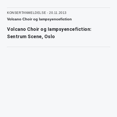
KONSERTANMELDELSE - 20.11.2013
Volcano Choir og Iampsyencefiction
Volcano Choir og Iampsyencefiction:
Sentrum Scene, Oslo