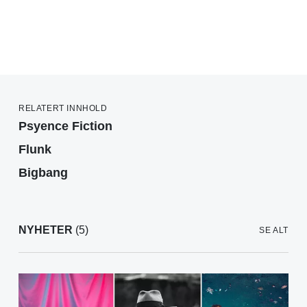
RELATERT INNHOLD
Psyence Fiction
Flunk
Bigbang
NYHETER
(5)
SE ALT