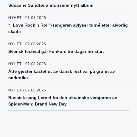
Susanne Sundfør annonserer nytt album
NYHET - 07.08.2026
“I Love Rock n Roll”-sangeren avlyser turné etter alvorlig
skade
NYHET - 07.08.2026
Svensk festival går konkurs tre dager før start
NYHET - 07.08.2026
Åtte gjester kastet ut av dansk festival på grunn av
narkotika
NYHET - 07.08.2026
Russisk sang fjernet fra den ukrainske versjonen av
Spider-Man: Brand New Day