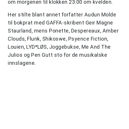
om morgenen til klokken 23:00 om kvelden.
Her stilte blant annet forfatter Audun Molde
til bokprat med GAFFA-skribent Geir Magne
Staurland, mens Ponette, Despereaux, Amber
Clouds, Flunk, Shikoswe, Psyence Fiction,
Louien, LYD*LØS, Joggebukse, Me And The
Julios og Pen Gutt sto for de musikalske
innslagene.