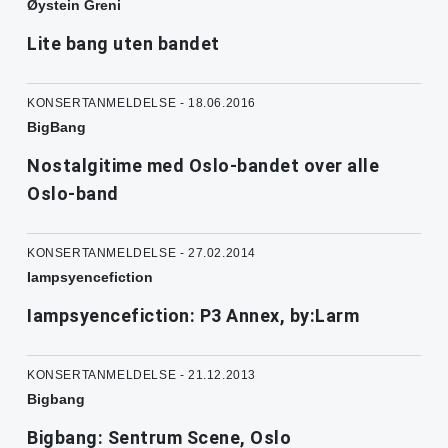
Øystein Greni
Lite bang uten bandet
KONSERTANMELDELSE - 18.06.2016
BigBang
Nostalgitime med Oslo-bandet over alle
Oslo-band
KONSERTANMELDELSE - 27.02.2014
Iampsyencefiction
Iampsyencefiction: P3 Annex, by:Larm
KONSERTANMELDELSE - 21.12.2013
Bigbang
Bigbang: Sentrum Scene, Oslo