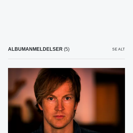
ALBUMANMELDELSER
(5)
SE ALT