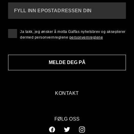
FYLL INN EPOSTADRESSEN DIN
Ja takk, jeg ønsker å motta Gaffas nyhetsbrev og aksepterer
dermed personvernreglene
personvernreglene
MELDE DEG PÅ
KONTAKT
FØLG OSS