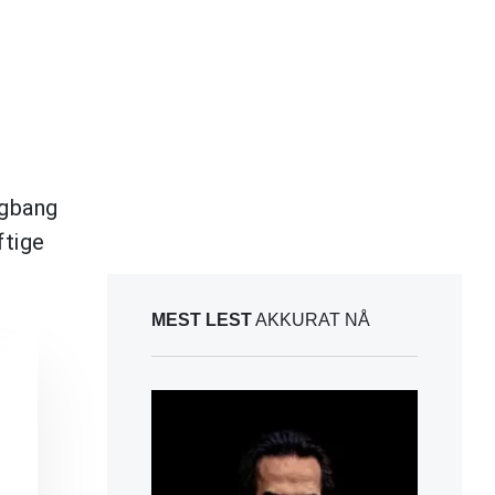
igbang
ftige
MEST LEST
AKKURAT NÅ