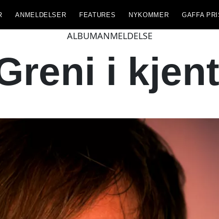
R
ANMELDELSER
FEATURES
NYKOMMER
GAFFA PRI
ALBUMANMELDELSE
reni i kjent