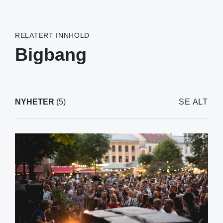
RELATERT INNHOLD
Bigbang
NYHETER
(5)
SE ALT