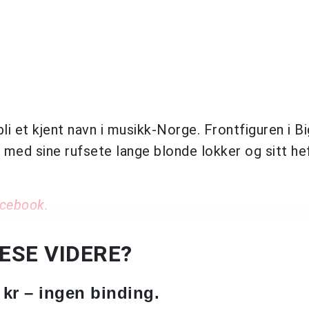
 bli et kjent navn i musikk-Norge. Frontfiguren i B
 med sine rufsete lange blonde lokker og sitt he
acebook.
LESE VIDERE?
 kr – ingen binding.