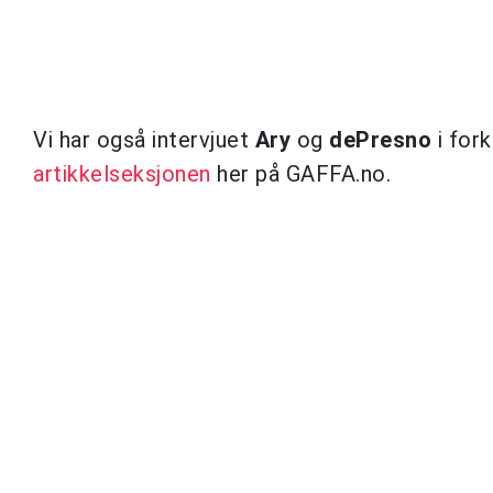
Vi har også intervjuet
Ary
og
dePresno
i fork
artikkelseksjonen
her på GAFFA.no.