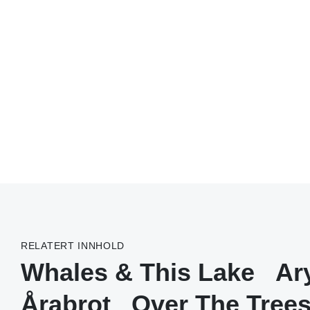
RELATERT INNHOLD
Whales & This Lake
Ar
Årabrot
Over The Tree