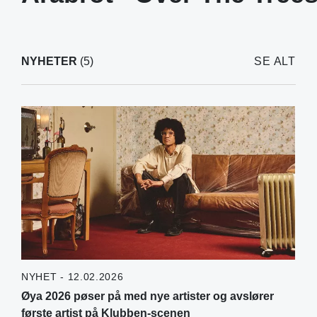
NYHETER
(5)
SE ALT
NYHET - 12.02.2026
Øya 2026 pøser på med nye artister og avslører
første artist på Klubben-scenen