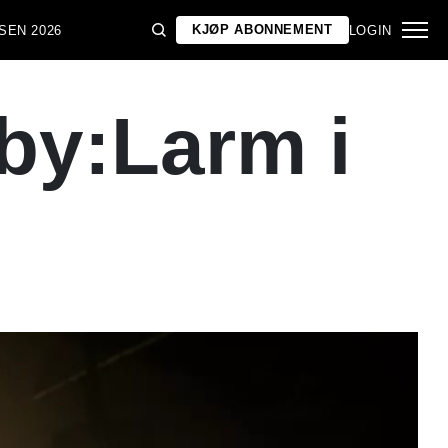
KJØP ABONNEMENT
SEN 2026
LOGIN
by:Larm i