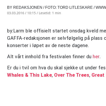
BY REDAKSJONEN / FOTO: TORD LITLESKARE / W
03.03.2016 / 10:15 /
Lesetid: 1 min
by:Larm ble offisielt startet onsdag kveld m
GAFFA-redaksjonen er selvfølgelig på plass og
konserter i løpet av de neste dagene.
Alt vårt innhold fra festivalen finner du
her
.
Er du i tvil om hva du skal sjekke ut under fe
Whales & This Lake
,
Over The Trees
,
Great