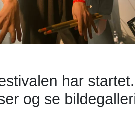
stivalen har startet.
er og se bildegaller
!