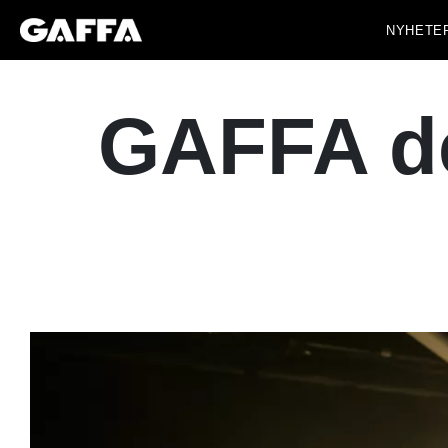
NYHETE
GAFFA de