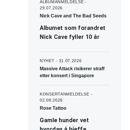
ALBUMANMELDELSE -
29.07.2026
Nick Cave and The Bad Seeds
Albumet som forandret
Nick Cave fyller 10 år
NYHET - 31.07.2026
Massive Attack risikerer straff
etter konsert i Singapore
KONSERTANMELDELSE -
02.08.2026
Rose Tattoo
Gamle hunder vet
hvordan å bjeffe