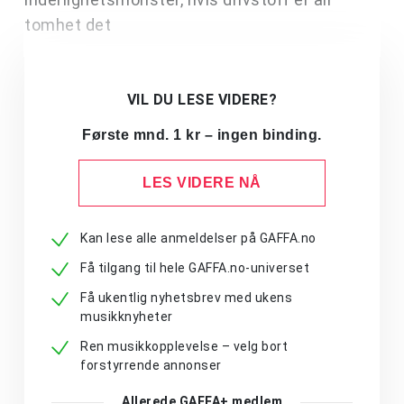
tomhet det
VIL DU LESE VIDERE?
Første mnd. 1 kr – ingen binding.
LES VIDERE NÅ
Kan lese alle anmeldelser på GAFFA.no
Få tilgang til hele GAFFA.no-universet
Få ukentlig nyhetsbrev med ukens
musikknyheter
Ren musikkopplevelse – velg bort
forstyrrende annonser
Allerede GAFFA+ medlem