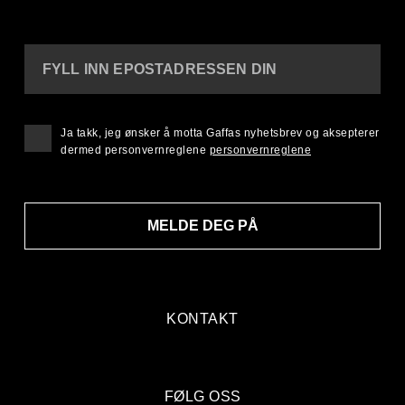
FYLL INN EPOSTADRESSEN DIN
Ja takk, jeg ønsker å motta Gaffas nyhetsbrev og aksepterer
dermed personvernreglene
personvernreglene
MELDE DEG PÅ
KONTAKT
FØLG OSS