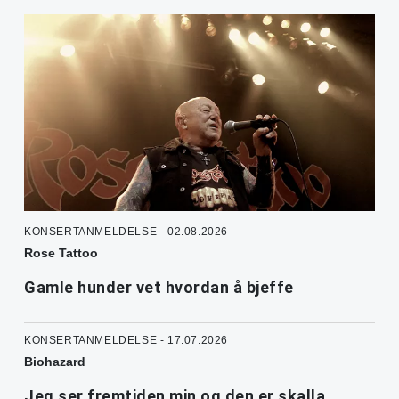
KONSERTANMELDELSE - 02.08.2026
Rose Tattoo
Gamle hunder vet hvordan å bjeffe
KONSERTANMELDELSE - 17.07.2026
Biohazard
Jeg ser fremtiden min og den er skalla