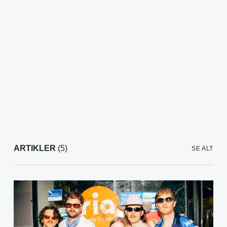
ARTIKLER
(5)
SE ALT