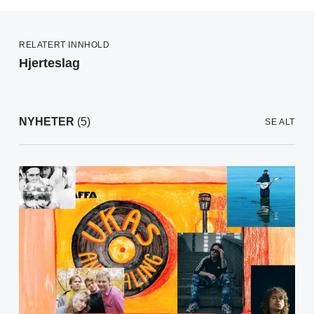
RELATERT INNHOLD
Hjerteslag
NYHETER
(5)
SE ALT